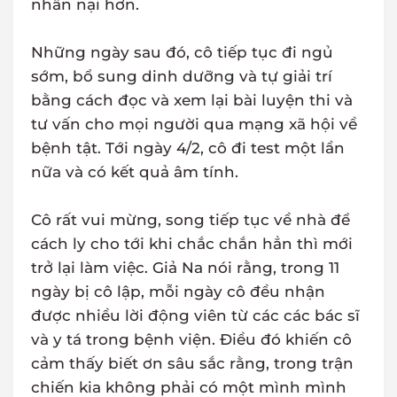
nhẫn nại hơn.
Những ngày sau đó, cô tiếp tục đi ngủ
sớm, bổ sung dinh dưỡng và tự giải trí
bằng cách đọc và xem lại bài luyện thi và
tư vấn cho mọi người qua mạng xã hội về
bệnh tật. Tới ngày 4/2, cô đi test một lần
nữa và có kết quả âm tính.
Cô rất vui mừng, song tiếp tục về nhà để
cách ly cho tới khi chắc chắn hẳn thì mới
trở lại làm việc. Giả Na nói rằng, trong 11
ngày bị cô lập, mỗi ngày cô đều nhận
được nhiều lời động viên từ các các bác sĩ
và y tá trong bệnh viện. Điều đó khiến cô
cảm thấy biết ơn sâu sắc rằng, trong trận
chiến kia không phải có một mình mình