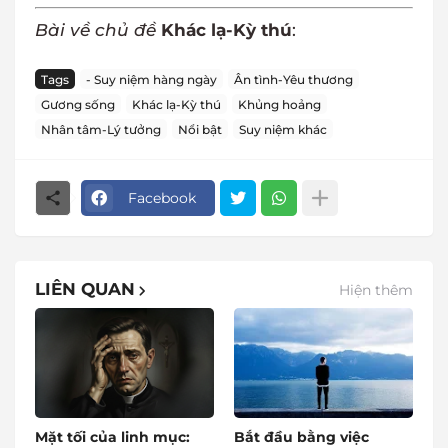
Bài về chủ đề
Khác lạ-Kỳ thú
:
Tags
- Suy niệm hàng ngày
Ân tình-Yêu thương
Gương sống
Khác lạ-Kỳ thú
Khủng hoảng
Nhân tâm-Lý tưởng
Nổi bật
Suy niệm khác
Facebook
LIÊN QUAN
Hiện thêm
Mặt tối của linh mục:
Bắt đầu bằng việc