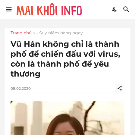
Trang chủ
- Suy niệm hàng ngày
Vũ Hán không chỉ là thành
phố để chiến đấu với virus,
còn là thành phố để yêu
thương
09.02.2020