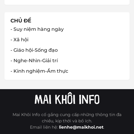
CHỦ ĐỀ
- Suy niệm hàng ngày
- Xã hội
- Giáo hội-Sống đạo
- Nghe-Nhìn-Giải trí
- Kinh nghiệm-Ẩm thực
Mai Khôi Info cố gắng cung cấp những thông tin đa
chiều, kịp thời và bổ ích.
Email liên hệ:
lienhe@maikhoi.net
.