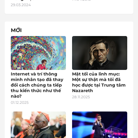
29.03.2024
MỚI
Internet và trí thông
Mặt tối của linh mục:
minh nhân tạo đã thay
Một sự thật mà tôi đã
đổi cách chúng ta tiếp
học được tại Trung tâm
thu kiến thức như thế
Nazareth
nào?
28.11.2025
01.12.2025