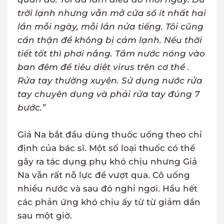
trời lạnh nhưng vẫn mở cửa sổ ít nhất hai
lần mỗi ngày, mỗi lần nửa tiếng. Tôi cũng
cẩn thận để không bị cảm lạnh. Nếu thời
tiết tốt thì phơi nắng. Tắm nước nóng vào
ban đêm để tiêu diệt virus trên cơ thể .
Rửa tay thường xuyên. Sử dụng nước rửa
tay chuyên dụng và phải rửa tay đúng 7
bước.”
Giả Na bắt đầu dùng thuốc uống theo chỉ
định của bác sĩ. Một số loại thuốc có thể
gây ra tác dụng phụ khó chịu nhưng Giả
Na vẫn rất nỗ lực để vượt qua. Cô uống
nhiều nước và sau đó nghỉ ngơi. Hầu hết
các phản ứng khó chịu ấy từ từ giảm dần
sau một giờ.