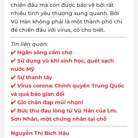
chiến đấu mà còn được bảo vệ bởi rất
nhiều tình yêu thương xung quanh. Bởi
Vũ Hán không phải là một thành phố chỉ
để chiến đấu với virus, cô cho biết.
Tin liên quan:
✔️ Ngăn sông cấm chợ
✔️ Sử dụng vũ khí sinh học, quét sạch
nước Mỹ
✔️ Sự thanh tẩy
✔️ Virus corona: Chính quyền Trung Quốc
và quả báo gian dối
✔️ Giơ chân đạp mũi nhọn!
✔️ Bức thư đau lòng từ Vũ Hán của Lm.
Sơn Nhân, một chứng nhân tại chỗ
Nguyễn Thị Bích Hậu