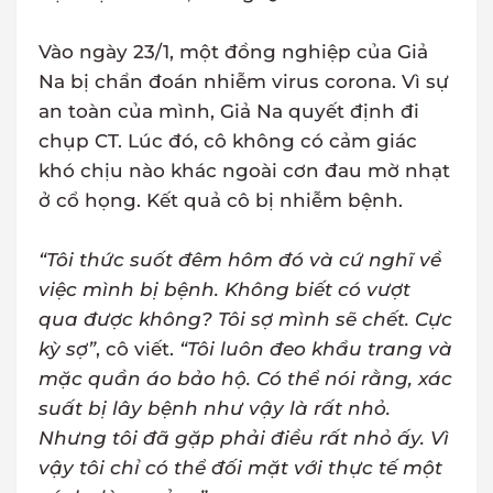
Vào ngày 23/1, một đồng nghiệp của Giả
Na bị chẩn đoán nhiễm virus corona. Vì sự
an toàn của mình, Giả Na quyết định đi
chụp CT. Lúc đó, cô không có cảm giác
khó chịu nào khác ngoài cơn đau mờ nhạt
ở cổ họng. Kết quả cô bị nhiễm bệnh.
“Tôi thức suốt đêm hôm đó và cứ nghĩ về
việc mình bị bệnh. Không biết có vượt
qua được không? Tôi sợ mình sẽ chết. Cực
kỳ sợ”
, cô viết.
“Tôi luôn đeo khẩu trang và
mặc quần áo bảo hộ. Có thể nói rằng, xác
suất bị lây bệnh như vậy là rất nhỏ.
Nhưng tôi đã gặp phải điều rất nhỏ ấy. Vì
vậy tôi chỉ có thể đối mặt với thực tế một