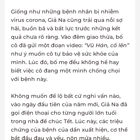
Giống như những bệnh nhân bị nhiễm
virus corona, Giả Na cũng trải qua nỗi sợ
hãi, buồn bã và bất lực trước những kết
quả chưa rõ ràng. Vào đêm giao thừa, bố
cô đã gửi một đoạn video:
“Vũ Hán, cố lên”
như ý muốn cô tự bảo vệ sức khỏe của
mình. Lúc đó, bố mẹ đều không hề hay
biết việc cô đang một mình chống chọi
với bệnh này.
Không muốn để lộ bất cứ nghi vấn nào,
vào ngày đầu tiên của năm mới, Giả Na đã
gọi điện thoại cho từng người lớn tuổi
trong nhà để chúc Tết. Lúc này, các triệu
chứng của bệnh của dần xuất hiện, cơ thể
bắt đầu đau và yếu, nôn mửa nhiều,