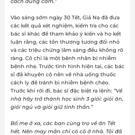
cách dùng cảm.”
Vào sáng sớm ngày 30 Tết, Giả Na đã đưa
các kết quả xét nghiệm, kiểm tra cho các
bác sĩ khác để tham khảo ý kiến và họ kết
luận rằng, các tổn thương tương đối nhỏ
và các triệu chứng lâm sàng đều không rõ
ràng. Cô chỉ là một bệnh nhân bị nhiễm
bệnh nhẹ. Trước tình hình hiện tại, các bác
sĩ đã khuyên cô nên về nhà uống thuốc
cách ly để tránh bị nhiễm bệnh chéo.
Trước khi rời đi, bác sĩ đặc biệt ra lệnh:
“Về
nhà hãy trở thành học sinh 3 giỏi: giỏi ăn,
giỏi ngủ và giỏi giữ tinh thần.”
Bố mẹ ở xa, các bạn cùng trọ về ăn Tết
hết. Nên may mắn chỉ có cô ở nhà. Tôi đã