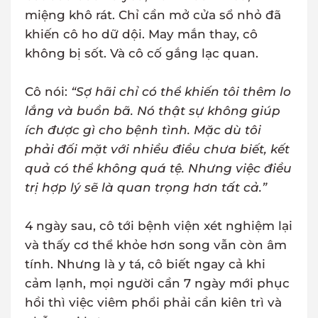
miệng khô rát. Chỉ cần mở cửa sổ nhỏ đã
khiến cô ho dữ dội. May mắn thay, cô
không bị sốt. Và cô cố gắng lạc quan.
Cô nói:
“Sợ hãi chỉ có thể khiến tôi thêm lo
lắng và buồn bã. Nó thật sự không giúp
ích được gì cho bệnh tình. Mặc dù tôi
phải đối mặt với nhiều điều chưa biết, kết
quả có thể không quá tệ. Nhưng việc điều
trị hợp lý sẽ là quan trọng hơn tất cả.”
4 ngày sau, cô tới bệnh viện xét nghiệm lại
và thấy cơ thể khỏe hơn song vẫn còn âm
tính. Nhưng là y tá, cô biết ngay cả khi
cảm lạnh, mọi người cần 7 ngày mới phục
hồi thì việc viêm phổi phải cần kiên trì và