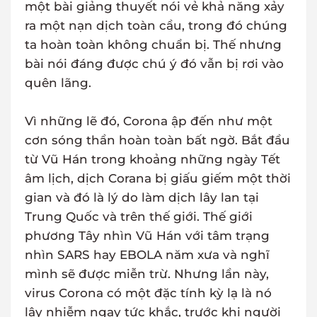
một bài giảng thuyết nói vẻ khả năng xảy
ra một nạn dịch toàn cầu, trong đó chúng
ta hoàn toàn không chuẩn bị. Thế nhưng
bài nói đáng được chú ý đó vẫn bị rơi vào
quên lãng.
Vì những lẽ đó, Corona ập đến như một
cơn sóng thần hoàn toàn bất ngờ. Bắt đầu
từ Vũ Hán trong khoảng những ngày Tết
âm lịch, dịch Corana bị giấu giếm một thời
gian và đó là lý do làm dịch lây lan tại
Trung Quốc và trên thế giới. Thế giới
phương Tây nhìn Vũ Hán với tâm trạng
nhìn SARS hay EBOLA năm xưa và nghĩ
mình sẽ được miễn trừ. Nhưng lần này,
virus Corona có một đặc tính kỳ lạ là nó
lây nhiễm ngay tức khắc, trước khi người