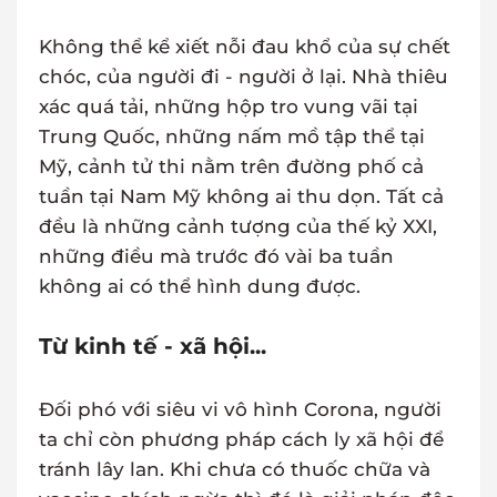
Không thể kể xiết nỗi đau khổ của sự chết
chóc, của người đi - người ở lại. Nhà thiêu
xác quá tải, những hộp tro vung vãi tại
Trung Quốc, những nấm mồ tập thể tại
Mỹ, cảnh tử thi nằm trên đường phố cả
tuần tại Nam Mỹ không ai thu dọn. Tất cả
đều là những cảnh tượng của thế kỷ XXI,
những điều mà trước đó vài ba tuần
không ai có thể hình dung được.
Từ kinh tế - xã hội...
Đối phó với siêu vi vô hình Corona, người
ta chỉ còn phương pháp cách ly xã hội để
tránh lây lan. Khi chưa có thuốc chữa và