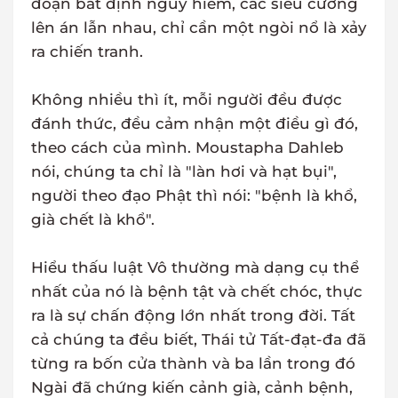
đoạn bất định nguy hiểm, các siêu cường
lên án lẫn nhau, chỉ cần một ngòi nổ là xảy
ra chiến tranh.
Không nhiều thì ít, mỗi người đều được
đánh thức, đều cảm nhận một điều gì đó,
theo cách của mình. Moustapha Dahleb
nói, chúng ta chỉ là "làn hơi và hạt bụi",
người theo đạo Phật thì nói: "bệnh là khổ,
già chết là khổ".
Hiểu thấu luật Vô thường mà dạng cụ thể
nhất của nó là bệnh tật và chết chóc, thực
ra là sự chấn động lớn nhất trong đời. Tất
cả chúng ta đều biết, Thái tử Tất-đạt-đa đã
từng ra bốn cửa thành và ba lần trong đó
Ngài đã chứng kiến cảnh già, cảnh bệnh,