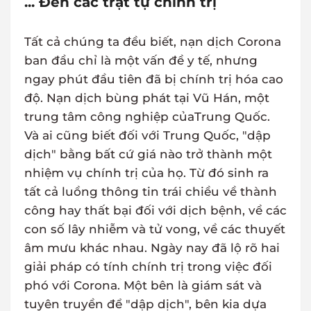
... Đến các trật tự chính trị
Tất cả chúng ta đều biết, nạn dịch Corona
ban đầu chỉ là một vấn đề y tế, nhưng
ngay phút đầu tiên đã bị chính trị hóa cao
độ. Nạn dịch bùng phát tại Vũ Hán, một
trung tâm công nghiệp củaTrung Quốc.
Và ai cũng biết đối với Trung Quốc, "dập
dịch" bằng bất cứ giá nào trở thành một
nhiệm vụ chính trị của họ. Từ đó sinh ra
tất cả luồng thông tin trái chiều về thành
công hay thất bại đối với dịch bệnh, về các
con số lây nhiễm và tử vong, về các thuyết
âm mưu khác nhau. Ngày nay đã lộ rõ hai
giải pháp có tính chính trị trong việc đối
phó với Corona. Một bên là giám sát và
tuyên truyền để "dập dịch", bên kia dựa