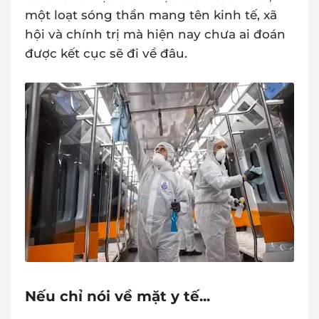
một loạt sóng thần mang tên kinh tế, xã
hội và chính trị mà hiện nay chưa ai đoán
được kết cục sẽ đi về đâu.
Nếu chỉ nói về mặt y tế...