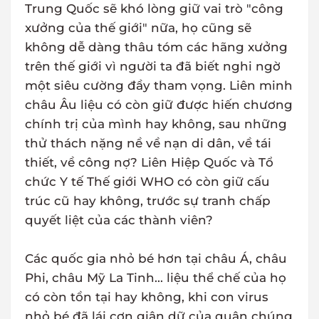
Trung Quốc sẽ khó lòng giữ vai trò "công
xưởng của thế giới" nữa, họ cũng sẽ
không dễ dàng thâu tóm các hãng xưởng
trên thế giới vì người ta đã biết nghi ngờ
một siêu cường đầy tham vọng. Liên minh
châu Âu liệu có còn giữ được hiến chương
chính trị của mình hay không, sau những
thử thách nặng nề về nạn di dân, về tái
thiết, về công nợ? Liên Hiệp Quốc và Tổ
chức Y tế Thế giới WHO có còn giữ cấu
trúc cũ hay không, trước sự tranh chấp
quyết liệt của các thành viên?
Các quốc gia nhỏ bé hơn tại châu Á, châu
Phi, châu Mỹ La Tinh... liệu thể chế của họ
có còn tồn tại hay không, khi con virus
nhỏ bé đã lái cơn giận dữ của quân chúng