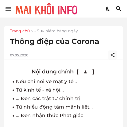
Trang chủ
- Suy niệm hàng ngày
Thông điệp của Corona
07.05.2020
Nếu chỉ nói về mặt y tế...
Từ kinh tế - xã hội...
... Đến các trật tự chính trị
Từ nhiều động tâm mãnh liệt...
... Đến nhận thức Phật giáo