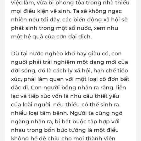
việc làm, vừa bị phong tỏa trong nhà thiếu
mọi điều kiện vệ sinh. Ta sẽ không ngạc
nhiên nếu tới đây, các biến động xã hội sẽ
phát sinh trong một số nước, xem như
một hệ quả của cơn đại dịch.
Dù tại nước nghèo khổ hay giàu có, con
người phải trải nghiệm một dạng mới của
đời sống, đó là cách ly xã hội, hạn chế tiếp
xúc, phải làm quen với một loại cô đơn bất
đắc dĩ. Con người bỗng nhận ra rằng, liên
lạc và tiếp xúc vốn là nhu câu thiết yếu
của loài người, nếu thiếu có thể sinh ra
nhiều loại tâm bệnh. Người ta cũng ngỡ
ngàng nhận ra, bị bắt buộc tập hợp với
nhau trong bốn bức tường là một điều
không hề dễ chịu cho mọi thành viên