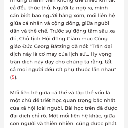
những thành viên không thể thiếu khi tất
cả đều thúc thủ. Người ta ngộ ra, mình
cần biết bao người hàng xóm, mối liên hệ
giữa cá nhân và cộng đồng, giữa người
dân và thể chế. Trước sự động tâm sâu xa
đó, Chủ tịch Hội đông Giám mục Công
giáo Đức Georg Bätzing đã nói: "Trận đại
dịch này là cơ may của lịch sử... Hy vọng
trận dịch này dạy cho chúng ta rằng, tất
cả mọi người đều rất phụ thuộc lẫn nhau"
(
5
).
Mối liên hệ giữa cá thể và tập thể vốn là
một chủ đề triết học quan trọng bậc nhất
của xã hội loài người. Bài học trên đã được
đại dịch chỉ rõ. Một mối liên hệ khác, giữa
con người và thiên nhiên, cũng được phát