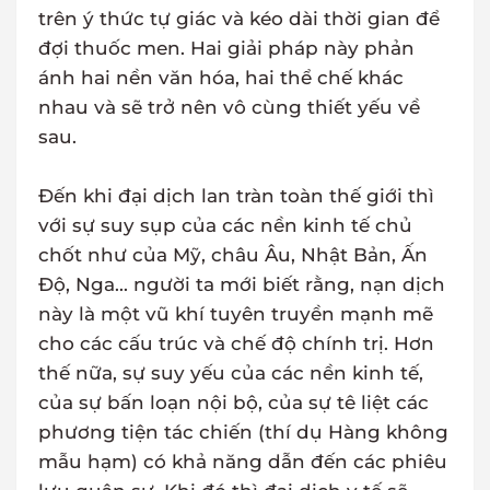
trên ý thức tự giác và kéo dài thời gian để
đợi thuốc men. Hai giải pháp này phản
ánh hai nền văn hóa, hai thể chế khác
nhau và sẽ trở nên vô cùng thiết yếu về
sau.
Đến khi đại dịch lan tràn toàn thế giới thì
với sự suy sụp của các nền kinh tế chủ
chốt như của Mỹ, châu Âu, Nhật Bản, Ấn
Độ, Nga... người ta mới biết rằng, nạn dịch
này là một vũ khí tuyên truyền mạnh mẽ
cho các cấu trúc và chế độ chính trị. Hơn
thế nữa, sự suy yếu của các nền kinh tế,
của sự bấn loạn nội bộ, của sự tê liệt các
phương tiện tác chiến (thí dụ Hàng không
mẫu hạm) có khả năng dẫn đến các phiêu