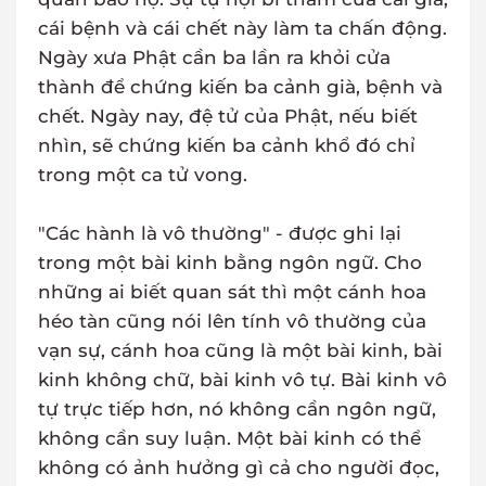
cái bệnh và cái chết này làm ta chấn động.
Ngày xưa Phật cần ba lần ra khỏi cửa
thành để chứng kiến ba cảnh già, bệnh và
chết. Ngày nay, đệ tử của Phật, nếu biết
nhìn, sẽ chứng kiến ba cảnh khổ đó chỉ
trong một ca tử vong.
"Các hành là vô thường" - được ghi lại
trong một bài kinh bằng ngôn ngữ. Cho
những ai biết quan sát thì một cánh hoa
héo tàn cũng nói lên tính vô thường của
vạn sự, cánh hoa cũng là một bài kinh, bài
kinh không chữ, bài kinh vô tự. Bài kinh vô
tự trực tiếp hơn, nó không cần ngôn ngữ,
không cần suy luận. Một bài kinh có thể
không có ảnh hưởng gì cả cho người đọc,