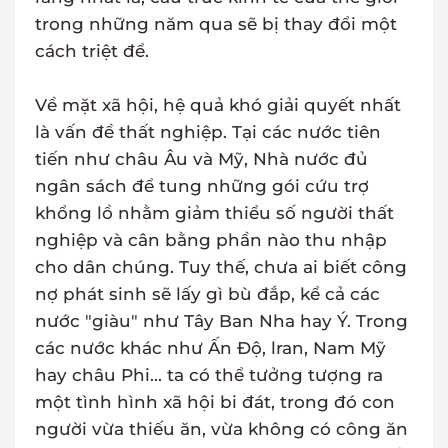
trong những năm qua sẽ bị thay đổi một
cách triệt để.
Về mặt xã hội, hệ quả khó giải quyết nhất
là vấn đề thất nghiệp. Tại các nước tiên
tiến như châu Âu và Mỹ, Nhà nước đủ
ngân sách để tung những gói cứu trợ
khổng lồ nhằm giảm thiểu số người thất
nghiệp và cân bằng phần nào thu nhập
cho dân chúng. Tuy thế, chưa ai biết công
nợ phát sinh sẽ lấy gì bù đắp, kể cả các
nước "giàu" như Tây Ban Nha hay Ý. Trong
các nước khác như Ấn Độ, lran, Nam Mỹ
hay châu Phi... ta có thể tưởng tượng ra
một tình hình xã hội bi đát, trong đó con
người vừa thiếu ăn, vừa không có công ăn