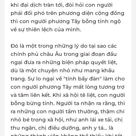
khi đại dịch tràn tới, đòi hỏi con người
phải đối phó trên phương diện cộng đồng
thì con người phương Tây bỗng tỉnh ngộ
về sự thiên lệch của mình.
Đó là một trong những lý do tại sao các
chính phủ châu Âu trong giai đoạn đầu
ngại đưa ra những biện pháp quyết liệt,
dù là một chuyện nhỏ như mang khẩu
trang. Sự lo ngại về "tính bầy đàn" làm cho
con người phương Tây mất lòng tương trợ
và tâm liên kết. Khi xã hội tê liệt, con người
bỗng bừng tỉnh. Người ta nhận ra rằng, thì
ra những con người tầm thường, thậm chí
nhỏ bé trong xã hội, như anh lái xe tải, chị
thu ngân, chị điều dưỡng, anh y tá... là