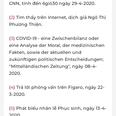
CNN, tính đến 6giò30 ngày 29-4-2020.
(
2
) Tìm thấy trên Internet, dịch giả Ngô Thị
Phương Thiện.
(
3
) COVID-I9 - eine Zwischenbilanz oder
eine Analyse der Moral, der medizinischen
Fakten, sowie der aktuellen und
zukünftigen politischen Entscheidungen;
"Mittelländischen Zeitung", ngày 08-4-
2020.
(
4
) Trả lời phỏng vấn trên Figaro, ngày 22-
3-2020.
(
5
) Phát biểu nhân lễ Phục sinh, ngày 13-4-
2020.