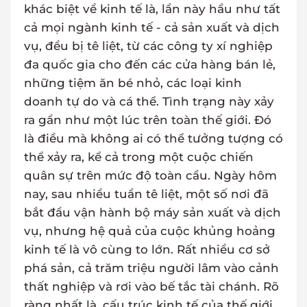
khác biệt về kinh tế là, lần này hầu như tất
cả mọi ngành kinh tế - cả sản xuất và dịch
vụ, đều bị tê liệt, từ các công ty xí nghiệp
đa quốc gia cho đến các cửa hàng bán lẻ,
những tiệm ăn bé nhỏ, các loại kinh
doanh tự do và cá thể. Tình trạng này xảy
ra gần như một lúc trên toàn thế giới. Đó
là điều mà không ai có thể tưởng tượng có
thể xảy ra, kể cả trong một cuộc chiến
quân sự trên mức độ toàn cầu. Ngày hôm
nay, sau nhiều tuần tê liệt, một số nơi đã
bắt đầu vận hành bộ máy sản xuất và dịch
vụ, nhưng hệ quả của cuộc khủng hoảng
kinh tế là vô cùng to lớn. Rất nhiều cơ sở
phá sản, cả trăm triệu người lâm vào cảnh
thất nghiệp và rơi vào bế tắc tài chánh. Rõ
ràng nhất là, cấu trúc kinh tế của thế giới