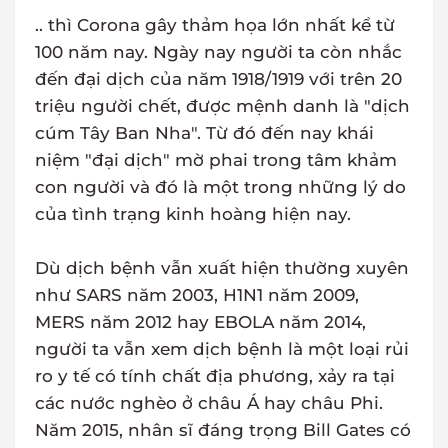
.. thì Corona gây thảm họa lớn nhất kể từ
100 năm nay. Ngày nay người ta còn nhắc
đến đại dịch của năm 1918/1919 với trên 20
triệu người chết, được mệnh danh là "dịch
cúm Tây Ban Nha". Từ đó đến nay khái
niệm "đại dịch" mờ phai trong tâm khảm
con người và đó là một trong những lý do
của tình trạng kinh hoàng hiện nay.
Dù dịch bệnh vẫn xuất hiện thường xuyên
như SARS năm 2003, H1N1 năm 2009,
MERS năm 2012 hay EBOLA năm 2014,
người ta vẫn xem dịch bệnh là một loại rủi
ro y tế có tính chất địa phương, xảy ra tại
các nước nghèo ở châu Á hay châu Phi.
Năm 2015, nhân sĩ đáng trọng Bill Gates có