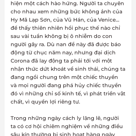
hiện một cách hào hứng. Người ta chuyên
cho nhau xem những bức không ảnh của
Hy Mã Lạp Sơn, của Vũ Hán, của Venice...
để thấy thiên nhiên hồi phục thế nào chỉ
sau vài tuần không bị ô nhiễm do con
người gây ra. Dù nan đề này đã được báo
động từ chục năm nay, nhưng đại dịch
Corona đã lay động ta phải tới với một
nhận thức dứt khoát về sinh thái, chúng ta
đang ngồi chung trên một chiếc thuyền
và mọi người đang phá hủy chiếc thuyền
đó vì những chỉ số kinh tế, vì phát triển vật
chất, vì quyền lợi riêng tư.
Trong những ngày cách ly lặng lẽ, người
ta có cơ hội chiêm nghiệm về những điều
sâu kín thường bị sinh hoạt hàng ngày