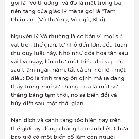
gọi là "Vô thường" và đó là một trong ba
nên tảng của giáo lý mà ta gọi là "Tam
Pháp ấn" (Vô thường, Vô ngã, Khổ).
Nguyên lý Vô thường là cơ bản vì mọi sự
vật trên thế gian, từ nhỏ đến lớn, đều tuân
thủ quy luật này. Nhỏ như đóa hoa tàn sau
vài ba ngày, lớn như một triều đại sụp đổ
sau trăm ngàn năm, tất cả chỉ nói lên một
điều: Đó là tình trạng ổn định mà ta đang
thấy trong mọi sự chẳng qua là một sự
thăng bằng tạm thời, nó sẽ biến đổi và
hủy diệt sau một thời gian.
Nạn dịch và cảnh tang tóc hiện nay trên
thế giới lay động chúng ta mãnh liệt. Chưa
bao giờ có một biến cố làm con người