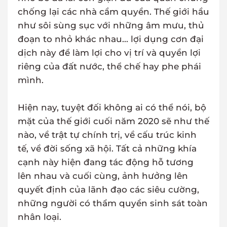
chống lại các nhà cầm quyền. Thế giới hầu
như sôi sùng sục với những âm mưu, thủ
đoạn to nhỏ khác nhau... lợi dụng cơn đại
dịch này để làm lợi cho vị trí và quyền lợi
riêng của đất nước, thể chế hay phe phái
mình.
Hiện nay, tuyệt đối không ai có thể nói, bộ
mặt của thế giới cuối năm 2020 sẽ như thế
nào, về trật tự chính trị, về cấu trúc kinh
tế, về đời sống xã hội. Tất cả những khía
cạnh này hiện đang tác động hỗ tương
lên nhau và cuối cùng, ảnh hưởng lên
quyết định của lãnh đạo các siêu cường,
những người có thẩm quyền sinh sát toàn
nhân loại.