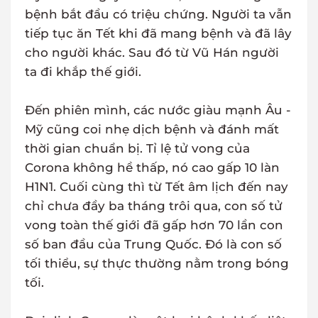
bệnh bắt đầu có triệu chứng. Người ta vẫn
tiếp tục ăn Tết khi đã mang bệnh và đã lây
cho người khác. Sau đó từ Vũ Hán người
ta đi khắp thế giới.
Đến phiên mình, các nước giàu mạnh Âu -
Mỹ cũng coi nhẹ dịch bệnh và đánh mất
thời gian chuẩn bị. Tỉ lệ tử vong của
Corona không hề thấp, nó cao gấp 10 làn
H1N1. Cuối cùng thì từ Tết âm lịch đến nay
chỉ chưa đầy ba tháng trôi qua, con số tử
vong toàn thế giới đã gấp hơn 70 lần con
số ban đầu của Trung Quốc. Đó là con số
tối thiểu, sự thực thường nằm trong bóng
tối.