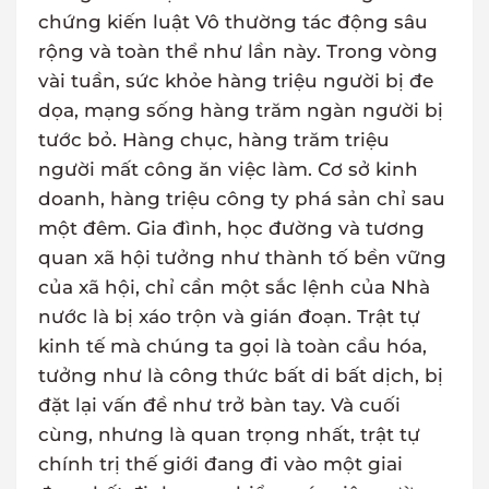
chứng kiến luật Vô thường tác động sâu
rộng và toàn thể như lần này. Trong vòng
vài tuần, sức khỏe hàng triệu người bị đe
dọa, mạng sống hàng trăm ngàn người bị
tước bỏ. Hàng chục, hàng trăm triệu
người mất công ăn việc làm. Cơ sở kinh
doanh, hàng triệu công ty phá sản chỉ sau
một đêm. Gia đình, học đường và tương
quan xã hội tưởng như thành tố bền vững
của xã hội, chỉ cần một sắc lệnh của Nhà
nước là bị xáo trộn và gián đoạn. Trật tự
kinh tế mà chúng ta gọi là toàn cầu hóa,
tưởng như là công thức bất di bất dịch, bị
đặt lại vấn đề như trở bàn tay. Và cuối
cùng, nhưng là quan trọng nhất, trật tự
chính trị thế giới đang đi vào một giai