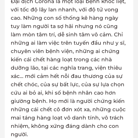
Đại dịch Corona là một loại bệnh khốc liệt,
với tốc độ lây lan nhanh, với độ tử vong
cao. Những con số thống kê hàng ngày
tuy làm người ta sợ hãi nhưng nó cũng
làm mòn tâm trí, dễ sinh tâm vô cảm. Chỉ
những ai làm việc trên tuyến đầu như y sĩ,
chuyên viên bệnh viện, những ai chứng
kiến cái chết hàng loạt trong các nhà
dưỡng lão, tại các nghĩa trang, viện thiêu
xác... mới cảm hết nỗi đau thương của sự
chết chóc, của sự bất lực, của sự lựa chọn
cứu ai bỏ ai, khi số bệnh nhân cao hơn
giường bệnh. Họ mới là người chứng kiến
những cái chết cô đơn xót xa, những cuộc
mai táng hàng loạt vô danh tính, vô trách
nhiệm, không xứng đáng dành cho con
người.