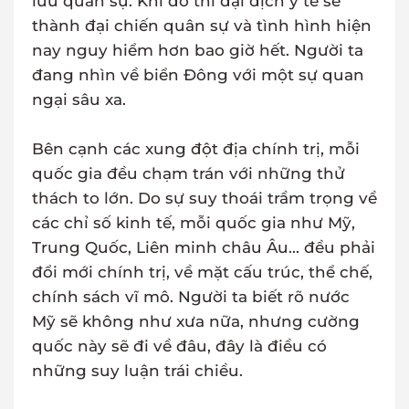
lưu quân sự. Khi đó thì đại dịch y tế sẽ
thành đại chiến quân sự và tình hình hiện
nay nguy hiểm hơn bao giờ hết. Người ta
đang nhìn về biển Đông với một sự quan
ngại sâu xa.
Bên cạnh các xung đột địa chính trị, mỗi
quốc gia đều chạm trán với những thử
thách to lớn. Do sự suy thoái trầm trọng về
các chỉ số kinh tế, mỗi quốc gia như Mỹ,
Trung Quốc, Liên minh châu Âu... đều phải
đổi mới chính trị, về mặt cấu trúc, thể chế,
chính sách vĩ mô. Người ta biết rõ nước
Mỹ sẽ không như xưa nữa, nhưng cường
quốc này sẽ đi về đâu, đây là điều có
những suy luận trái chiều.