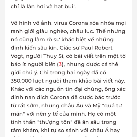
chỉ là làn hơi và hạt bụi".
Vô hình vô ảnh, virus Corona xóa nhòa mọi
ranh giới giàu nghèo, châu lục. Thế nhưng
nó cũng làm rõ sự khác biệt về những
định kiến sâu kín. Giáo sư Paul Robert
Vogt, người Thụy Sĩ, có bài viết trên một tờ
báo ít người biết (
3
), nhưng được cả thế
giới chú ý. Chỉ trong hai ngày đã có
350.000 lượt người tham khảo bài viết này.
Khác với các nguồn tin đại chúng, ông xác
định nạn dịch Corona đã được báo trước
từ rất sớm, nhưng châu Âu và Mỹ "quá tự
mãn" với nên y tế của mình. Họ có một
tinh thần "thượng tôn" đã ăn sâu trong
tâm khảm, khi tự so sánh với châu Á hay