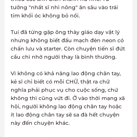
tưởng "nhất sĩ nhì nông" ăn sâu vào trái
tim khối óc không bỏ nổi.
Tui đã từng gặp ông thày giáo dạy vật lý
nhưng không biết đấu mạch đèn neon có
chấn lưu và starter. Còn chuyện tiến sĩ đứt
cầu chì nhờ người thay là bình thường.
Vì không có khả năng lao động chân tay,
kẻ sĩ chỉ biết có mỗi CHỮ, thật ra chữ
nghĩa phải phục vụ cho cuộc sống, chứ
không thì cũng vứt đi. Ở vào thời mạng xã
hội, người không lao động chân tay hoặc
ít lao động chân tay sẽ sa đà hết chuyện
này đến chuyện khác.