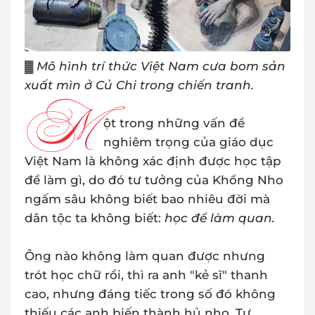
▓
Mô hình trí thức Việt Nam cưa bom sản
xuất mìn ở Củ Chi trong chiến tranh.
M
ột trong những vấn đề
nghiêm trọng của giáo dục
Việt Nam là không xác định được học tập
để làm gì, do đó tư tưởng của Khổng Nho
ngấm sâu không biết bao nhiêu đời mà
dân tộc ta không biết:
học để làm quan.
Ông nào không làm quan được nhưng
trót học chữ rồi, thì ra anh "kẻ sĩ" thanh
cao, nhưng đáng tiếc trong số đó không
thiếu các anh biến thành hủ nho. Tư