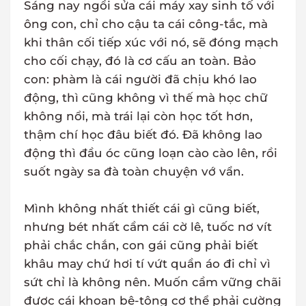
Sáng nay ngồi sửa cái máy xay sinh tố với
ông con, chỉ cho cậu ta cái công-tắc, mà
khi thân cối tiếp xúc với nó, sẽ đóng mạch
cho cối chạy, đó là cơ cấu an toàn. Bảo
con: phàm là cái người đã chịu khó lao
động, thì cũng không vì thế mà học chữ
không nổi, mà trái lại còn học tốt hơn,
thậm chí học đâu biết đó. Đã không lao
động thì đầu óc cũng loạn cào cào lên, rồi
suốt ngày sa đà toàn chuyện vớ vẩn.
Mình không nhất thiết cái gì cũng biết,
nhưng bét nhất cầm cái cờ lê, tuốc nơ vít
phải chắc chắn, con gái cũng phải biết
khâu may chứ hơi tí vứt quần áo đi chỉ vì
sứt chỉ là không nên. Muốn cầm vững chãi
được cái khoan bê-tông cơ thể phải cường