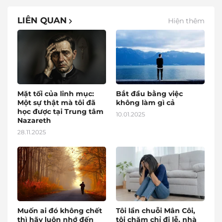
LIÊN QUAN
Hiện thêm
Mặt tối của linh mục:
Bắt đầu bằng việc
Một sự thật mà tôi đã
không làm gì cả
học được tại Trung tâm
10.01.2025
Nazareth
28.11.2025
Muốn ai đó không chết
Tôi lần chuỗi Mân Côi,
thì hãy luôn nhớ đến
tôi chăm chỉ đi lễ, nhà