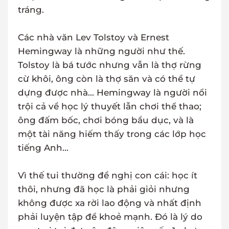
tráng.
Các nhà văn Lev Tolstoy và Ernest
Hemingway là những người như thế.
Tolstoy là bá tước nhưng vẫn là thợ rừng
cừ khôi, ông còn là thợ săn và có thể tự
dựng được nhà... Hemingway là người nổi
trội cả về học lý thuyết lẫn chơi thể thao;
ông đấm bốc, chơi bóng bầu dục, và là
một tài năng hiếm thấy trong các lớp học
tiếng Anh...
Vì thế tui thường đề nghị con cái: học ít
thôi, nhưng đã học là phải giỏi nhưng
không được xa rời lao động và nhất định
phải luyện tập để khoẻ mạnh. Đó là lý do