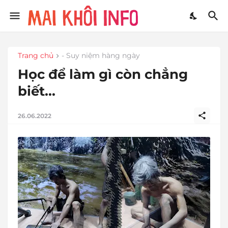
Trang chủ
- Suy niệm hàng ngày
Học để làm gì còn chẳng
biết...
26.06.2022