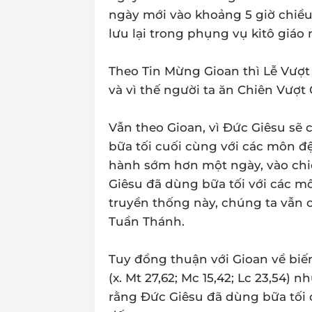
ngày mới vào khoảng 5 giờ chiều
lưu lại trong phụng vụ kitô giáo n
Theo Tin Mừng Gioan thì Lễ Vượt 
và vì thế người ta ăn Chiên Vượt
Vẫn theo Gioan, vì Đức Giêsu sẽ 
bữa tối cuối cùng với các môn đ
hành sớm hơn một ngày, vào chiề
Giêsu đã dùng bữa tối với các môn
truyền thống này, chúng ta vẫn 
Tuần Thánh.
Tuy đồng thuận với Gioan về biế
(x. Mt 27,62; Mc 15,42; Lc 23,54)
rằng Đức Giêsu đã dùng bữa tối 