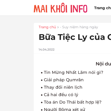
Trang c
Trang chủ
- Suy niệm hàng ngày
Bữa Tiệc Ly của 
14.04.2022
Tin Mừng Nhất Lãm nói gì?
Giải pháp Qumrân
Thay đổi niên lịch
Cả hai đều có lý
Tòa án Do Thái bất hợp lệ?
Người Rôma xét xử