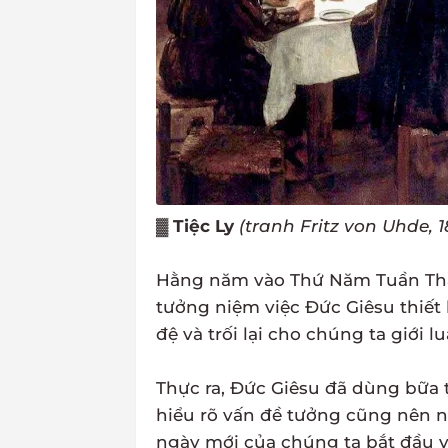
▓
Tiệc Ly
(tranh Fritz von Uhde, 1
Hằng năm vào Thứ Năm Tuần Thán
tưởng niệm việc Đức Giêsu thiết 
đệ và trối lại cho chúng ta giới l
Thực ra, Đức Giêsu đã dùng bữa 
hiểu rõ vấn đề tưởng cũng nên nó
ngày mới của chúng ta bắt đầu và