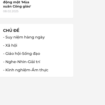
động một 'Mùa
xuân Công giáo'
08.02.2025
CHỦ ĐỀ
- Suy niệm hàng ngày
- Xã hội
- Giáo hội-Sống đạo
- Nghe-Nhìn-Giải trí
- Kinh nghiệm-Ẩm thực