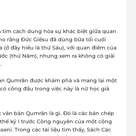
iả tìm cách dung hòa sự khác biệt giữa quan
ho rằng Đức Giêsu đã dùng bữa tối cuối
(ở đây hiểu là thứ Sáu), với quan điểm của
ước (thứ Năm), nhưng xem ra không có giải
.
bản Qumrân được khám phá và mang lại một
có công đầu trong việc này là nữ học giả
văn bản Qumrân là gì. Đó là các bản chép
i thế kỷ I trước Công nguyên của một cộng
eni. Trong các tài liệu tìm thấy, Sách Các