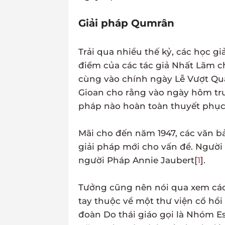
Giải pháp Qumrân
Trải qua nhiều thế kỷ, các học g
điểm của các tác giả Nhất Lãm c
cùng vào chính ngày Lễ Vượt Qua 
Gioan cho rằng vào ngày hôm tr
pháp nào hoàn toàn thuyết phục
Mãi cho đến năm 1947, các văn 
giải pháp mới cho vấn đề. Người 
người Pháp Annie Jaubert[
1
].
Tưởng cũng nên nói qua xem các 
tay thuộc về một thư viện cổ hồ
đoàn Do thái giáo gọi là Nhóm Ess