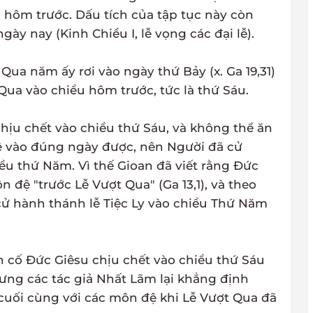
 hôm trước. Dấu tích của tập tục này còn
gày nay (Kinh Chiều I, lễ vọng các đại lễ).
Qua năm ấy rơi vào ngày thứ Bảy (x. Ga 19,31)
 Qua vào chiều hôm trước, tức là thứ Sáu.
chịu chết vào chiều thứ Sáu, và không thể ăn
ệ vào đúng ngày được, nên Người đã cử
u thứ Năm. Vì thế Gioan đã viết rằng Đức
 đệ "trước Lễ Vượt Qua" (Ga 13,1), và theo
cử hành thánh lễ Tiệc Ly vào chiều Thứ Năm
n cố Đức Giêsu chịu chết vào chiều thứ Sáu
 nhưng các tác giả Nhất Lãm lại khẳng định
cuối cùng với các môn đệ khi Lễ Vượt Qua đã