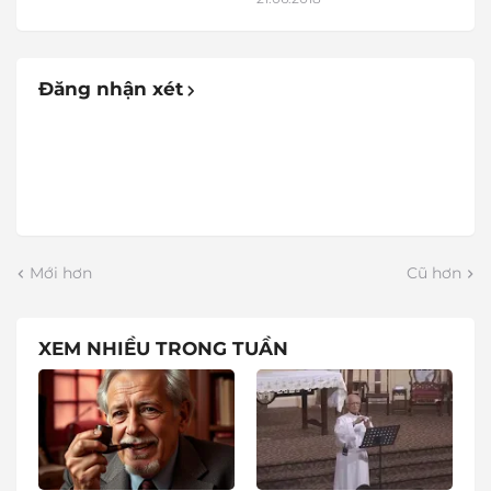
Đăng nhận xét
Mới hơn
Cũ hơn
XEM NHIỀU TRONG TUẦN