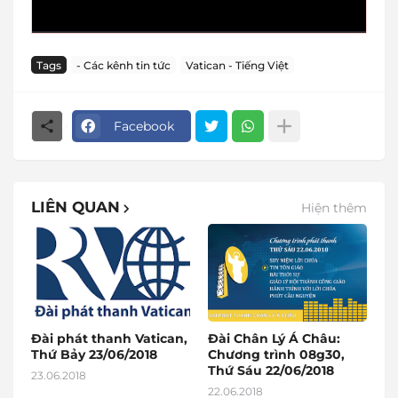
Tags
- Các kênh tin tức
Vatican - Tiếng Việt
Facebook
LIÊN QUAN
Hiện thêm
Đài phát thanh Vatican,
Đài Chân Lý Á Châu:
Thứ Bảy 23/06/2018
Chương trình 08g30,
Thứ Sáu 22/06/2018
23.06.2018
22.06.2018