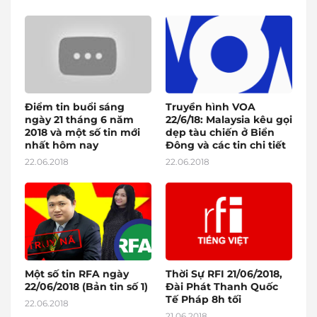
Điểm tin buổi sáng
Truyền hình VOA
ngày 21 tháng 6 năm
22/6/18: Malaysia kêu gọi
2018 và một số tin mới
dẹp tàu chiến ở Biển
nhất hôm nay
Đông và các tin chi tiết
22.06.2018
22.06.2018
Một số tin RFA ngày
Thời Sự RFI 21/06/2018,
22/06/2018 (Bản tin số 1)
Đài Phát Thanh Quốc
Tế Pháp 8h tối
22.06.2018
21.06.2018