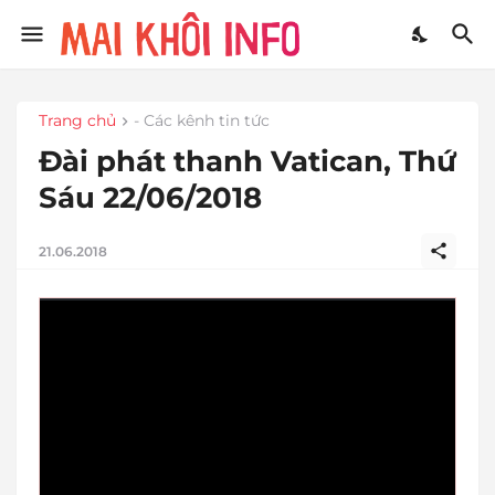
Trang chủ
- Các kênh tin tức
Đài phát thanh Vatican, Thứ
Sáu 22/06/2018
21.06.2018