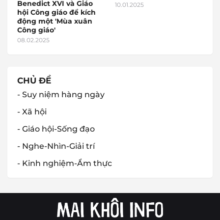
Benedict XVI và Giáo
10.01.2025
hội Công giáo để kích
động một 'Mùa xuân
Công giáo'
08.02.2025
CHỦ ĐỀ
- Suy niệm hàng ngày
- Xã hội
- Giáo hội-Sống đạo
- Nghe-Nhìn-Giải trí
- Kinh nghiệm-Ẩm thực