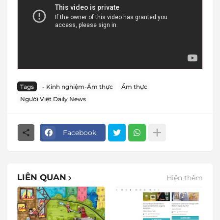
Tags
- Kinh nghiệm-Ẩm thực
Ẩm thực
Người Việt Daily News
Facebook
LIÊN QUAN
Hiện thêm