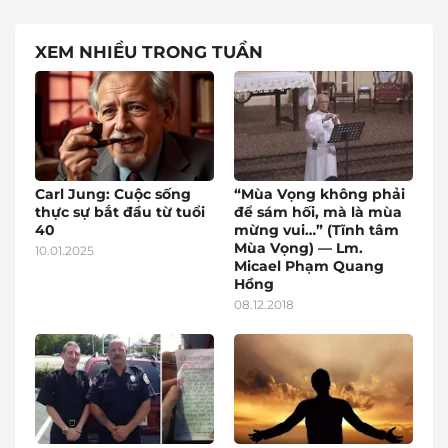
XEM NHIỀU TRONG TUẦN
Carl Jung: Cuộc sống
“Mùa Vọng không phải
thực sự bắt đầu từ tuổi
để sám hối, mà là mùa
40
mừng vui…” (Tĩnh tâm
Mùa Vọng) — Lm.
10.01.2025
Micael Phạm Quang
Hồng
08.12.2018