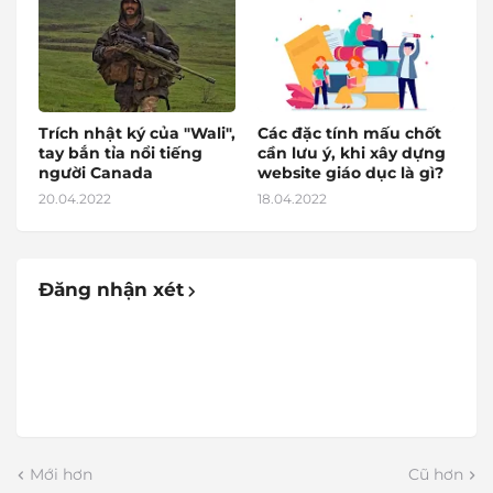
Trích nhật ký của "Wali",
Các đặc tính mấu chốt
tay bắn tỉa nổi tiếng
cần lưu ý, khi xây dựng
người Canada
website giáo dục là gì?
20.04.2022
18.04.2022
Đăng nhận xét
Mới hơn
Cũ hơn