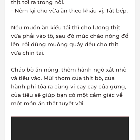
thịt tơi ra trong nồi.
- Nêm lại cho vừa ăn theo khẩu vị. Tắt bếp.
Nếu muốn ăn kiểu tái thì cho lượng thịt
vừa phải vào tô, sau đó múc cháo nóng đổ
lên, rồi dùng muỗng quậy đều cho thịt
vừa chín tái.
Cháo bò ăn nóng, thêm hành ngò xắt nhỏ
và tiêu vào. Mùi thơm của thịt bò, của
hành phi tỏa ra cùng vị cay cay của gừng,
của tiêu sẽ giúp bạn có một cảm giác về
một món ăn thật tuyệt vời.