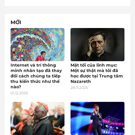
MỚI
Internet và trí thông
Mặt tối của linh mục:
minh nhân tạo đã thay
Một sự thật mà tôi đã
đổi cách chúng ta tiếp
học được tại Trung tâm
thu kiến thức như thế
Nazareth
nào?
28.11.2025
01.12.2025