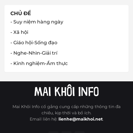
CHỦ ĐỀ
- Suy niệm hàng ngày
- Xã hội
- Giáo hội-Sống đạo
- Nghe-Nhìn-Giải trí
- Kinh nghiệm-Ẩm thực
Mai Khôi Info cố gắng cung cấp những thông tin đa
chiều, kịp thời và bổ ích.
Email liên hệ:
lienhe@maikhoi.net
.