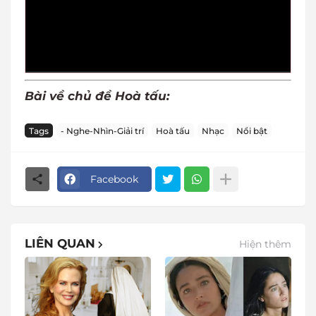
Bài về chủ đề Hoà tấu:
Tags
- Nghe-Nhìn-Giải trí
Hoà tấu
Nhạc
Nổi bật
Facebook
LIÊN QUAN
Hiện thêm