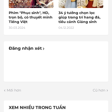
Phim "Phục sinh", HD,
34 ý tưởng chọn lọc
trọn bộ, có thuyết minh
giúp trang trí hang đá,
Tiếng Việt
tiểu cảnh Giáng sinh
30.03.2024
04.12.2022
Đăng nhận xét
Mới hơn
Cũ hơn
XEM NHIỀU TRONG TUẦN