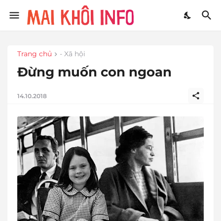
Trang chủ
- Xã hội
Đừng muốn con ngoan
14.10.2018