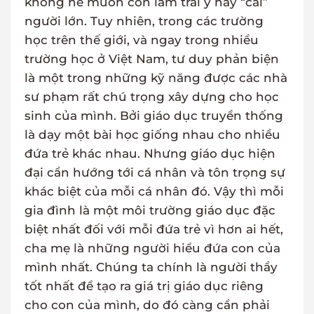
không hề muốn con làm trái ý hay “cãi”
người lớn. Tuy nhiên, trong các trường
học trên thế giới, và ngay trong nhiều
trường học ở Việt Nam, tư duy phản biện
là một trong những kỹ năng được các nhà
sư phạm rất chú trọng xây dựng cho học
sinh của mình. Bởi giáo dục truyền thống
là dạy một bài học giống nhau cho nhiều
đứa trẻ khác nhau. Nhưng giáo dục hiện
đại cần hướng tới cá nhân và tôn trọng sự
khác biệt của mỗi cá nhân đó. Vậy thì mỗi
gia đình là một môi trường giáo dục đặc
biệt nhất đối với mỗi đứa trẻ vì hơn ai hết,
cha mẹ là những người hiểu đứa con của
mình nhất. Chúng ta chính là người thầy
tốt nhất để tạo ra giá trị giáo dục riêng
cho con của mình, do đó càng cần phải