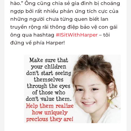
hào.” Ông cũng chia sẻ gia đình bị choáng
ngợp bởi rất nhiều phản ứng tích cực của
những người chưa từng quen biết lan
truyền rộng rãi thông điệp bảo vệ con gái
ông qua hashtag
#ISitWithHarper
– tôi
đứng về phía Harper!