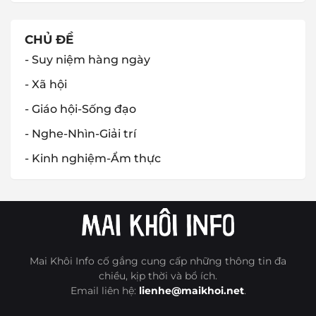
CHỦ ĐỀ
- Suy niệm hàng ngày
- Xã hội
- Giáo hội-Sống đạo
- Nghe-Nhìn-Giải trí
- Kinh nghiệm-Ẩm thực
Mai Khôi Info cố gắng cung cấp những thông tin đa
chiều, kịp thời và bổ ích.
Email liên hệ:
lienhe@maikhoi.net
.