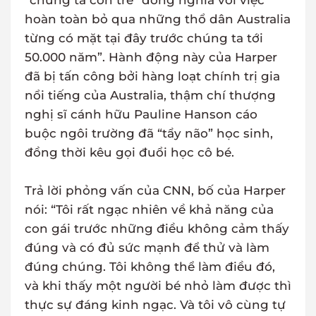
“chúng ta còn trẻ” đồng nghĩa với việc
hoàn toàn bỏ qua những thổ dân Australia
từng có mặt tại đây trước chúng ta tới
50.000 năm”. Hành động này của Harper
đã bị tấn công bởi hàng loạt chính trị gia
nổi tiếng của Australia, thậm chí thượng
nghị sĩ cánh hữu Pauline Hanson cáo
buộc ngôi trường đã “tẩy não” học sinh,
đồng thời kêu gọi đuổi học cô bé.
Trả lời phỏng vấn của CNN, bố của Harper
nói: “Tôi rất ngạc nhiên về khả năng của
con gái trước những điều không cảm thấy
đúng và có đủ sức mạnh để thử và làm
đúng chúng. Tôi không thể làm điều đó,
và khi thấy một người bé nhỏ làm được thì
thực sự đáng kinh ngạc. Và tôi vô cùng tự