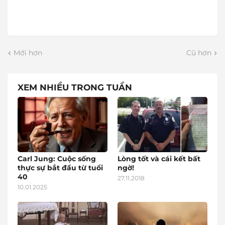
Mới hơn
Cũ hơn
XEM NHIỀU TRONG TUẦN
Carl Jung: Cuộc sống
Lòng tốt và cái kết bất
thực sự bắt đầu từ tuổi
ngờ!
40
27.11.2018
10.01.2025