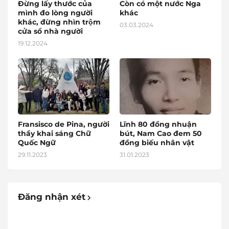
Đừng lấy thước của
Còn có một nước Nga
mình đo lòng người
khác
khác, đừng nhìn trộm
03.03.2024
cửa sổ nhà người
19.12.2024
Fransisco de Pina, người
Lĩnh 80 đồng nhuận
thầy khai sáng Chữ
bút, Nam Cao đem 50
Quốc Ngữ
đồng biếu nhân vật
29.11.2023
31.01.2023
Đăng nhận xét