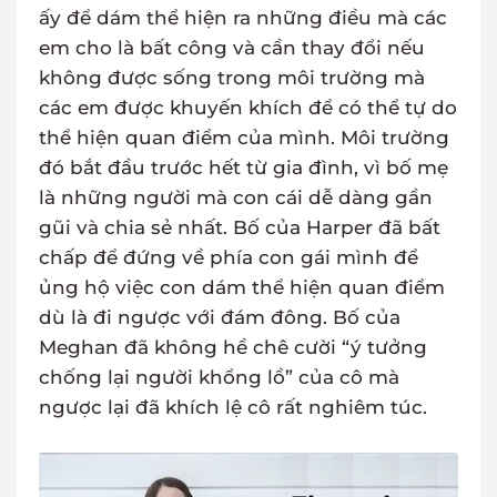
ấy để dám thể hiện ra những điều mà các
em cho là bất công và cần thay đổi nếu
không được sống trong môi trường mà
các em được khuyến khích để có thể tự do
thể hiện quan điểm của mình. Môi trường
đó bắt đầu trước hết từ gia đình, vì bố mẹ
là những người mà con cái dễ dàng gần
gũi và chia sẻ nhất. Bố của Harper đã bất
chấp để đứng về phía con gái mình để
ủng hộ việc con dám thể hiện quan điểm
dù là đi ngược với đám đông. Bố của
Meghan đã không hề chê cười “ý tưởng
chống lại người khổng lồ” của cô mà
ngược lại đã khích lệ cô rất nghiêm túc.