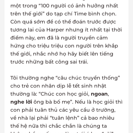
một trong “100 người có ảnh hưởng nhất
trên thế giới” do tạp chí Time bình chọn.
Còn quá sớm để có thể đoán trước được
tương lai của Harper nhưng ít nhất tại thời
điểm này, em đã là người truyền cảm
hứng cho triệu triệu con người trên khắp
thế giới, nhắc nhớ họ hãy biết lên tiếng
trước những bất công sai trái.
Tôi thường nghe “câu chúc truyền thống”
cho trẻ con nhân dịp lễ tết sinh nhật
thường là: “Chúc con học giỏi,
ngoan
,
nghe lời
ông bà bố mẹ”. Nếu là học giỏi thì
con phải tuân thủ các yêu cầu ở trường,
về nhà lại phải “tuân lệnh” cả bao nhiêu
thế hệ nữa thì chắc chắn là chúng ta