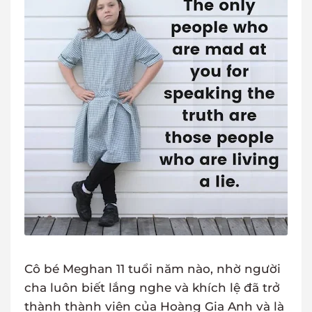
Cô bé Meghan 11 tuổi năm nào, nhờ người
cha luôn biết lắng nghe và khích lệ đã trở
thành thành viên của Hoàng Gia Anh và là