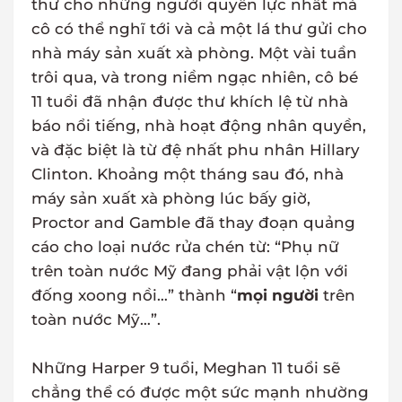
thư cho những người quyền lực nhất mà
cô có thể nghĩ tới và cả một lá thư gửi cho
nhà máy sản xuất xà phòng. Một vài tuần
trôi qua, và trong niềm ngạc nhiên, cô bé
11 tuổi đã nhận được thư khích lệ từ nhà
báo nổi tiếng, nhà hoạt động nhân quyền,
và đặc biệt là từ đệ nhất phu nhân Hillary
Clinton. Khoảng một tháng sau đó, nhà
máy sản xuất xà phòng lúc bấy giờ,
Proctor and Gamble đã thay đoạn quảng
cáo cho loại nước rửa chén từ: “Phụ nữ
trên toàn nước Mỹ đang phải vật lộn với
đống xoong nồi…” thành “
mọi người
trên
toàn nước Mỹ…”.
Những Harper 9 tuổi, Meghan 11 tuổi sẽ
chẳng thể có được một sức mạnh nhường