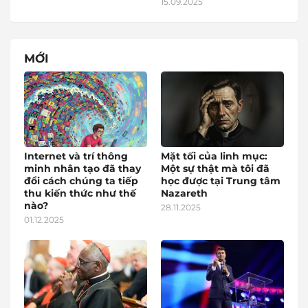
15.09.2025
MỚI
Internet và trí thông
Mặt tối của linh mục:
minh nhân tạo đã thay
Một sự thật mà tôi đã
đổi cách chúng ta tiếp
học được tại Trung tâm
thu kiến thức như thế
Nazareth
nào?
28.11.2025
01.12.2025