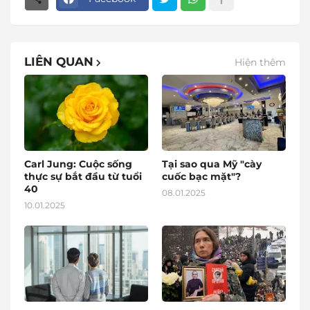
LIÊN QUAN
Hiện thêm
Carl Jung: Cuộc sống
Tại sao qua Mỹ "cày
thực sự bắt đầu từ tuổi
cuốc bạc mặt"?
40
08.01.2025
10.01.2025