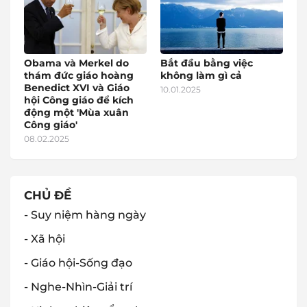
Obama và Merkel do
Bắt đầu bằng việc
thám đức giáo hoàng
không làm gì cả
Benedict XVI và Giáo
10.01.2025
hội Công giáo để kích
động một 'Mùa xuân
Công giáo'
08.02.2025
CHỦ ĐỀ
- Suy niệm hàng ngày
- Xã hội
- Giáo hội-Sống đạo
- Nghe-Nhìn-Giải trí