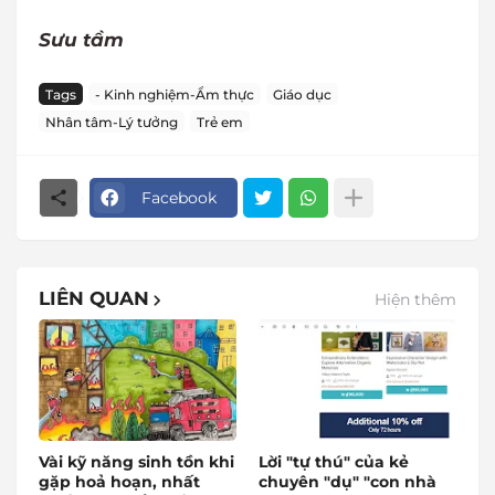
Sưu tầm
Tags
- Kinh nghiệm-Ẩm thực
Giáo dục
Nhân tâm-Lý tưởng
Trẻ em
Facebook
LIÊN QUAN
Hiện thêm
Vài kỹ năng sinh tồn khi
Lời "tự thú" của kẻ
gặp hoả hoạn, nhất
chuyên "dụ" "con nhà