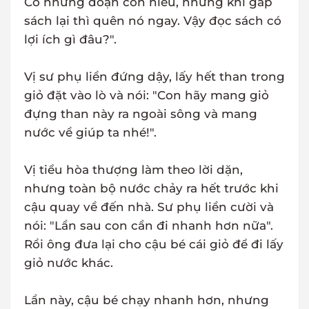
Có những đoạn con hiểu, nhưng khi gấp
sách lại thì quên nó ngay. Vậy đọc sách có
lợi ích gì đâu?".
Vị sư phụ liền đứng dậy, lấy hết than trong
giỏ đặt vào lò và nói: "Con hãy mang giỏ
đựng than này ra ngoài sông và mang
nước về giúp ta nhé!".
Vị tiểu hòa thượng làm theo lời dặn,
nhưng toàn bộ nước chảy ra hết trước khi
cậu quay về đến nhà. Sư phụ liền cười và
nói: "Lần sau con cần đi nhanh hơn nữa".
Rồi ông đưa lại cho cậu bé cái giỏ để đi lấy
giỏ nước khác.
Lần này, cậu bé chạy nhanh hơn, nhưng