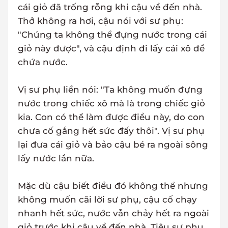
cái giỏ đã trống rỗng khi cậu về đến nhà.
Thở không ra hơi, cậu nói với sư phụ:
"Chúng ta không thể đựng nước trong cái
giỏ này được", và cậu định đi lấy cái xô để
chứa nước.
Vị sư phụ liền nói: "Ta không muốn đựng
nước trong chiếc xô mà là trong chiếc giỏ
kia. Con có thể làm được điều này, do con
chưa cố gắng hết sức đấy thôi". Vị sư phụ
lại đưa cái giỏ và bảo cậu bé ra ngoài sông
lấy nước lần nữa.
Mặc dù cậu biết điều đó không thể nhưng
không muốn cãi lời sư phụ, cậu cố chạy
nhanh hết sức, nước vẫn chảy hết ra ngoài
giỏ trước khi cậu về đến nhà. Tiêu sư phụ