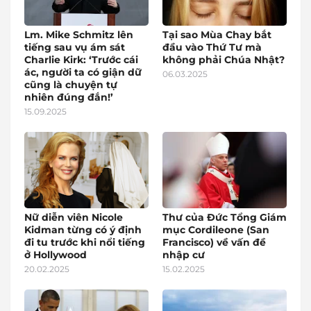
Lm. Mike Schmitz lên
Tại sao Mùa Chay bắt
tiếng sau vụ ám sát
đầu vào Thứ Tư mà
Charlie Kirk: ‘Trước cái
không phải Chúa Nhật?
ác, người ta có giận dữ
06.03.2025
cũng là chuyện tự
nhiên đúng đắn!’
15.09.2025
Nữ diễn viên Nicole
Thư của Đức Tổng Giám
Kidman từng có ý định
mục Cordileone (San
đi tu trước khi nổi tiếng
Francisco) về vấn đề
ở Hollywood
nhập cư
20.02.2025
15.02.2025