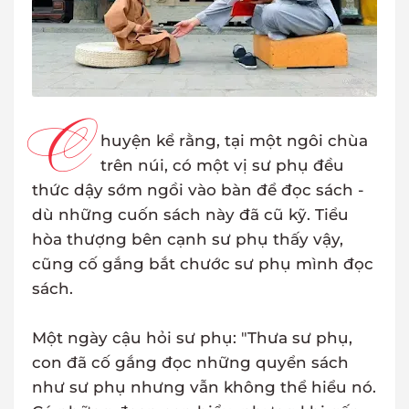
C
huyện kể rằng, tại một ngôi chùa
trên núi, có một vị sư phụ đều
thức dậy sớm ngồi vào bàn để đọc sách -
dù những cuốn sách này đã cũ kỹ. Tiểu
hòa thượng bên cạnh sư phụ thấy vậy,
cũng cố gắng bắt chước sư phụ mình đọc
sách.
Một ngày cậu hỏi sư phụ: "Thưa sư phụ,
con đã cố gắng đọc những quyển sách
như sư phụ nhưng vẫn không thể hiểu nó.