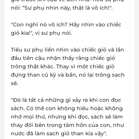
nói: “Sư phụ nhìn này, thật là vô ích!".
"Con nghĩ nó vô ích? Hãy nhìn vào chiếc
giỏ kia!", vị sư phụ nói.
Tiểu sư phụ liền nhìn vào chiếc giỏ và lần
đầu tiên cậu nhận thấy rằng chiếc giỏ
trông thật khác. Thay vì một chiếc giỏ
đựng than cũ kỹ và bẩn, nó lại trông sạch
sẽ.
"Đó là tất cả những gì xảy ra khi con đọc
sách. Có thể con không hiểu hoặc không
nhớ mọi thứ, nhưng khi đọc, sách sẽ làm
thay đổi bên trong tâm hồn của con, như
nước đã làm sạch giỏ than kia vậy".