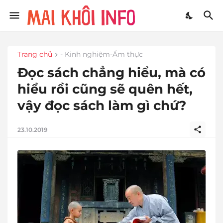
Trang chủ
- Kinh nghiệm-Ẩm thực
Đọc sách chẳng hiểu, mà có
hiểu rồi cũng sẽ quên hết,
vậy đọc sách làm gì chứ?
23.10.2019