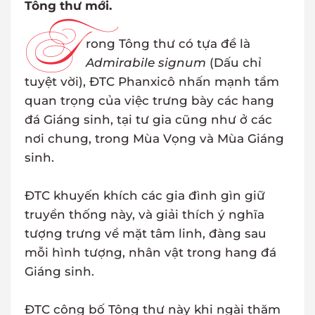
Tông thư mới.
T
rong Tông thư có tựa đề là
Admirabile signum
(Dấu chỉ
tuyệt vời), ĐTC Phanxicô nhấn mạnh tầm
quan trọng của việc trưng bày các hang
đá Giáng sinh, tại tư gia cũng như ở các
nơi chung, trong Mùa Vọng và Mùa Giáng
sinh.
ĐTC khuyến khích các gia đình gìn giữ
truyền thống này, và giải thích ý nghĩa
tượng trưng về mặt tâm linh, đàng sau
mỗi hình tượng, nhân vật trong hang đá
Giáng sinh.
ĐTC công bố Tông thư này khi ngài thăm