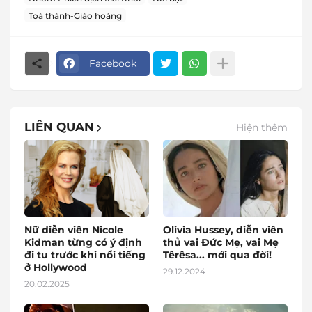
Toà thánh-Giáo hoàng
Facebook
LIÊN QUAN
Hiện thêm
Nữ diễn viên Nicole
Olivia Hussey, diễn viên
Kidman từng có ý định
thủ vai Đức Mẹ, vai Mẹ
đi tu trước khi nổi tiếng
Têrêsa... mới qua đời!
ở Hollywood
29.12.2024
20.02.2025