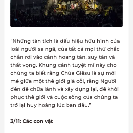
“Những tàn tích là dấu hiệu hữu hình của
loài người sa ngã, của tất cả mọi thứ chắc
chắn rơi vào cảnh hoang tàn, suy tàn và
thất vọng. Khung cảnh tuyệt mĩ này cho
chúng ta biết rằng Chúa Giêsu là sự mới
mẻ giữa một thế giới già cỗi, rằng Người
đến để chữa lành và xây dựng lại, để khôi
phục thế giới và cuộc sống của chúng ta
trở lại huy hoàng lúc ban đầu.”
3/11: Các con vật