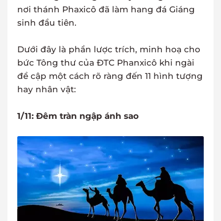
nơi thánh Phaxicô đã làm hang đá Giáng
sinh đầu tiên.
Dưới đây là phần lược trích, minh hoạ cho
bức Tông thư của ĐTC Phanxicô khi ngài
đề cập một cách rõ ràng đến 11 hình tượng
hay nhân vật:
1/11: Đêm tràn ngập ánh sao