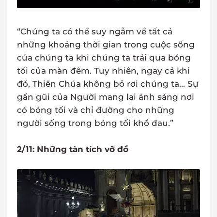
“Chúng ta có thể suy ngẫm về tất cả
những khoảng thời gian trong cuộc sống
của chúng ta khi chúng ta trải qua bóng
tối của màn đêm. Tuy nhiên, ngay cả khi
đó, Thiên Chúa không bỏ rơi chúng ta... Sự
gần gũi của Người mang lại ánh sáng nơi
có bóng tối và chỉ đường cho những
người sống trong bóng tối khổ đau.”
2/11: Những tàn tích vỡ đổ