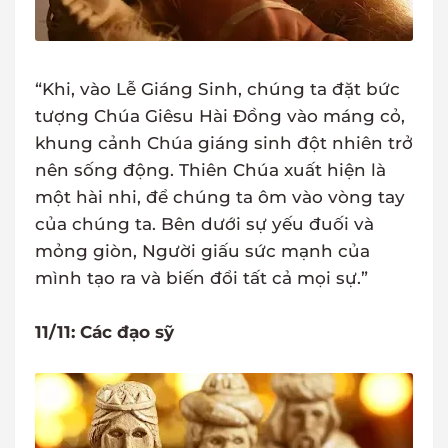
“Khi, vào Lễ Giáng Sinh, chúng ta đặt bức
tượng Chúa Giêsu Hài Đồng vào máng cỏ,
khung cảnh Chúa giáng sinh đột nhiên trở
nên sống động. Thiên Chúa xuất hiện là
một hài nhi, để chúng ta ôm vào vòng tay
của chúng ta. Bên dưới sự yếu đuối và
mỏng giòn, Người giấu sức mạnh của
mình tạo ra và biến đổi tất cả mọi sự.”
11/11: Các đạo sỹ