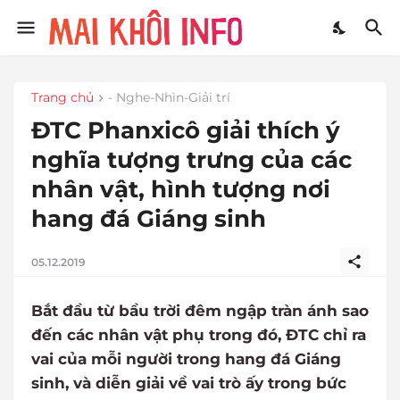
Trang chủ
- Nghe-Nhìn-Giải trí
ĐTC Phanxicô giải thích ý
nghĩa tượng trưng của các
nhân vật, hình tượng nơi
hang đá Giáng sinh
05.12.2019
Bắt đầu từ bầu trời đêm ngập tràn ánh sao
đến các nhân vật phụ trong đó, ĐTC chỉ ra
vai của mỗi người trong hang đá Giáng
sinh, và diễn giải về vai trò ấy trong bức