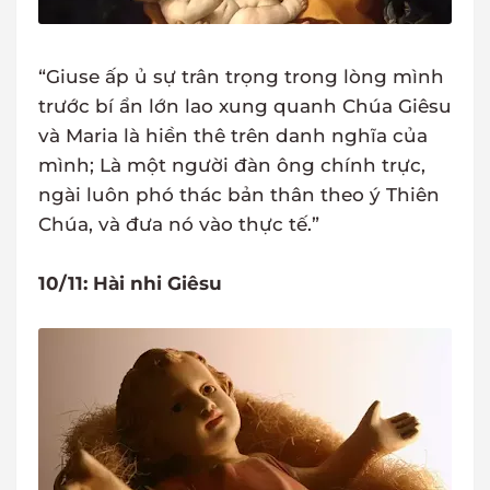
“Giuse ấp ủ sự trân trọng trong lòng mình
trước bí ẩn lớn lao xung quanh Chúa Giêsu
và Maria là hiền thê trên danh nghĩa của
mình; Là một người đàn ông chính trực,
ngài luôn phó thác bản thân theo ý Thiên
Chúa, và đưa nó vào thực tế.”
10/11: Hài nhi Giêsu