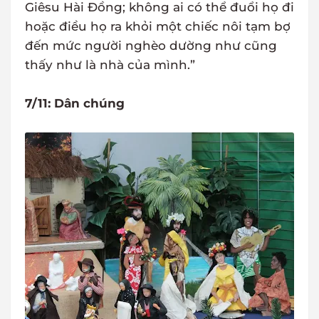
Giêsu Hài Đồng; không ai có thể đuổi họ đi
hoặc điều họ ra khỏi một chiếc nôi tạm bợ
đến mức người nghèo dường như cũng
thấy như là nhà của mình.”
7/11: Dân chúng