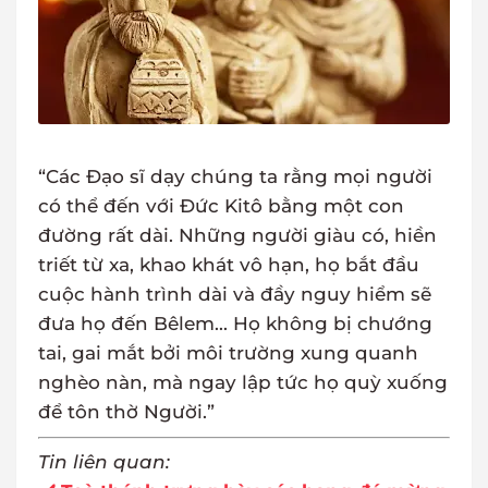
“Các Đạo sĩ dạy chúng ta rằng mọi người
có thể đến với Đức Kitô bằng một con
đường rất dài. Những người giàu có, hiền
triết từ xa, khao khát vô hạn, họ bắt đầu
cuộc hành trình dài và đầy nguy hiểm sẽ
đưa họ đến Bêlem... Họ không bị chướng
tai, gai mắt bởi môi trường xung quanh
nghèo nàn, mà ngay lập tức họ quỳ xuống
để tôn thờ Người.”
Tin liên quan: