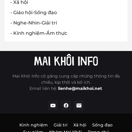
- Xã hội
- Giáo hội-Sống đạo
- Nghe-Nhìn-Giải trí
- Kinh nghiệm-Ẩm thực
Mai Khôi Info cố gắng cung cấp những thông tin đa
chiều, kịp thời và bổ ích.
Email liên hệ:
lienhe@maikhoi.net
.
Kinh nghiệm
Giải trí
Xã hội
Sống đạo