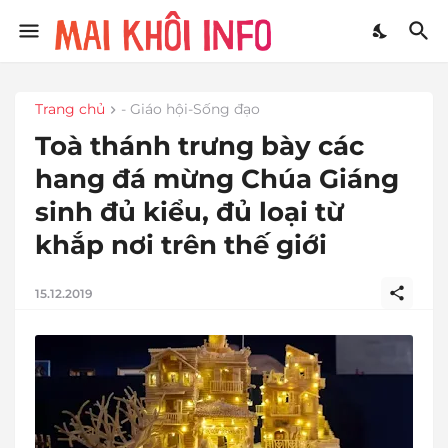
Trang chủ
- Giáo hội-Sống đạo
Toà thánh trưng bày các
hang đá mừng Chúa Giáng
sinh đủ kiểu, đủ loại từ
khắp nơi trên thế giới
15.12.2019