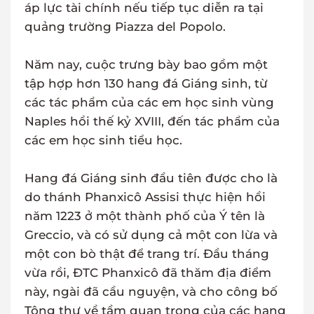
áp lực tài chính nếu tiếp tục diễn ra tại
quảng trường Piazza del Popolo.
Năm nay, cuộc trưng bày bao gồm một
tập hợp hơn 130 hang đá Giáng sinh, từ
các tác phẩm của các em học sinh vùng
Naples hồi thế kỷ XVIII, đến tác phẩm của
các em học sinh tiểu học.
Hang đá Giáng sinh đầu tiên được cho là
do thánh Phanxicô Assisi thực hiện hồi
năm 1223 ở một thành phố của Ý tên là
Greccio, và có sử dụng cả một con lừa và
một con bò thật để trang trí. Đầu tháng
vừa rồi, ĐTC Phanxicô đã thăm địa điểm
này, ngài đã cầu nguyện, và cho công bố
Tông thư về tầm quan trọng của các hang