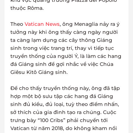
khu vực quảng trường Piazza del Popolo
thuộc Rôma.
Theo
Vatican News
, ông Menaglia nảy ra ý
tưởng này khi ông thấy càng ngày người
ta càng lạm dụng các cây thông Giáng
sinh trong việc trang trí, thay vì tiếp tục
truyền thống của người Ý, là làm các hang
đá Giáng sinh để gợi nhắc về việc Chúa
Giêsu Kitô Giáng sinh.
Để cho thấy truyền thống này, ông đã tập
hợp một bộ sưu tập các hang đá Giáng
sinh đủ kiểu, đủ loại, tuỳ theo điểm nhấn,
sở thích của gia đình tạo ra chúng. Cuộc
trưng bày “100 Cribs” phải chuyển tới
Vatican từ năm 2018, do không kham nổi