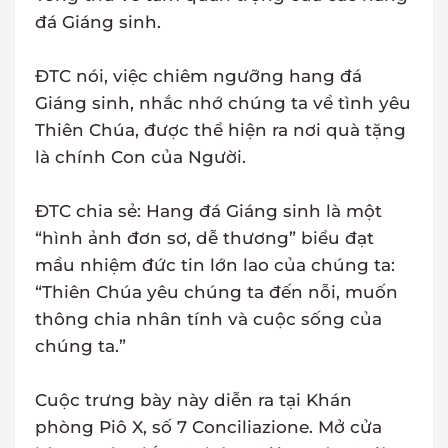
đá Giáng sinh.
ĐTC nói, việc chiêm ngưỡng hang đá
Giáng sinh, nhắc nhớ chúng ta về tình yêu
Thiên Chúa, được thể hiện ra nơi quà tặng
là chính Con của Người.
ĐTC chia sẻ: Hang đá Giáng sinh là một
“hình ảnh đơn sơ, dễ thương” biểu đạt
mầu nhiệm đức tin lớn lao của chúng ta:
“Thiên Chúa yêu chúng ta đến nỗi, muốn
thông chia nhân tính và cuộc sống của
chúng ta.”
Cuộc trưng bày này diễn ra tại Khán
phòng Piô X, số 7 Conciliazione. Mở cửa