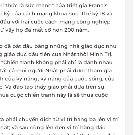
i thức là sức mạnh" của triết gia Francis
thế kỷ của cách mạng khoa học. Thế kỷ 18 và
 đầu với hai cuộc cách mạng công nghiệp
Như vậy họ đã mất cỡ hơn 200 năm.
họ đã bắt đầu bằng những nhà giáo dục như
ng giáo dục đầu tiên của Nhật thời Minh Trị.
 "Chiến tranh không phải chỉ là đánh nhau
tất cả mọi người Nhật phải được tham gia
nh của kỹ năng, kỹ năng của cuộc sống, của
. Và đào tạo thầy giáo phải dựa trên sự
hua cuộc chiến tranh này là sẽ thua cuộc
phải chuyển dịch từ vị trí hạng ba lên vị trí
hất; và sau cùng lên đến vị trí hàng đầu