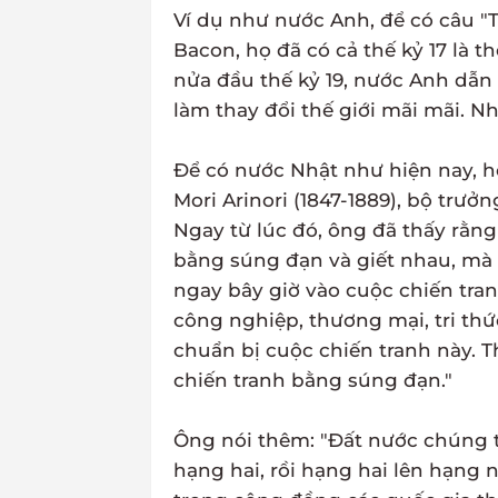
Ví dụ như nước Anh, để có câu "Tr
Bacon, họ đã có cả thế kỷ 17 là 
nửa đầu thế kỷ 19, nước Anh dẫn
làm thay đổi thế giới mãi mãi. 
Để có nước Nhật như hiện nay, 
Mori Arinori (1847-1889), bộ trưở
Ngay từ lúc đó, ông đã thấy rằng
bằng súng đạn và giết nhau, mà 
ngay bây giờ vào cuộc chiến tra
công nghiệp, thương mại, tri thức
chuẩn bị cuộc chiến tranh này. T
chiến tranh bằng súng đạn."
Ông nói thêm: "Đất nước chúng ta 
hạng hai, rồi hạng hai lên hạng n