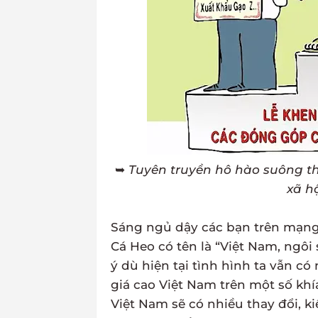
➥
Tuyên truyền hô hào suông t
xã hộ
Sáng ngủ dậy các bạn trên mạng 
Cá Heo có tên là “Việt Nam, ngôi
ý dù hiện tại tình hình ta vẫn c
giá cao Việt Nam trên một số kh
Việt Nam sẽ có nhiều thay đổi, k