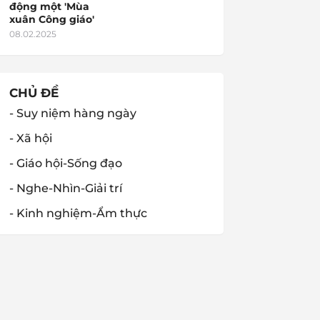
động một 'Mùa
xuân Công giáo'
08.02.2025
CHỦ ĐỀ
- Suy niệm hàng ngày
- Xã hội
- Giáo hội-Sống đạo
- Nghe-Nhìn-Giải trí
- Kinh nghiệm-Ẩm thực