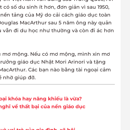
có số du sinh ít hơn, đơn giản vì sau 1950,
 nền tảng của Mỹ do cải cách giáo dục toàn
 Douglas MacArthur sau 5 năm ông này quản
 sụ vẫn đi du học như thường và còn đi ác hơn
hiếu mơ mộng. Nếu có mơ mộng, mình xin mơ
rưởng giáo dục Nhật Mori Arinori và tặng
acArthur. Các bạn nào bằng tài ngoại cảm
ề nhờ giúp đỡ.
oại khóa hay năng khiếu là vừa?
nghĩ về thất bại của nền giáo dục