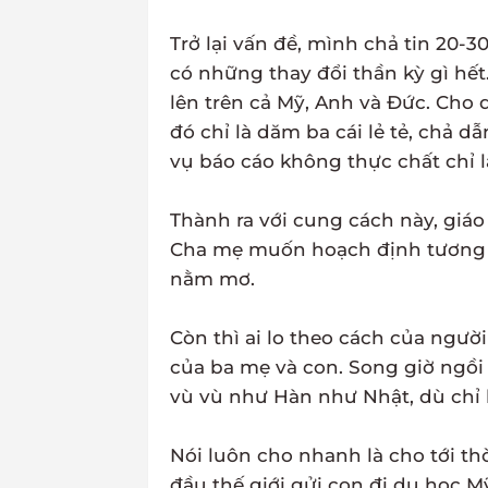
Trở lại vấn đề, mình chả tin 20-
có những thay đổi thần kỳ gì hết
lên trên cả Mỹ, Anh và Đức. Cho d
đó chỉ là dăm ba cái lẻ tẻ, chả dẫ
vụ báo cáo không thực chất chỉ l
Thành ra với cung cách này, giáo
Cha mẹ muốn hoạch định tương lai
nằm mơ.
Còn thì ai lo theo cách của ngườ
của ba mẹ và con. Song giờ ngồi 
vù vù như Hàn như Nhật, dù chỉ l
Nói luôn cho nhanh là cho tới th
đầu thế giới gửi con đi du học 