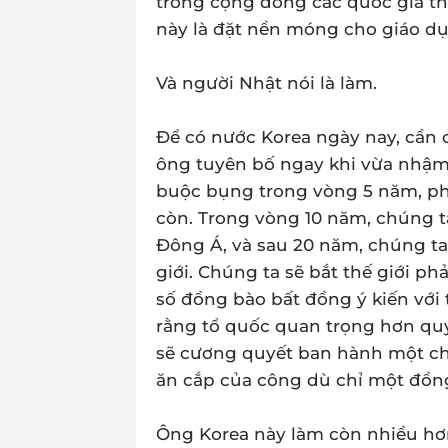
trong cộng đồng các quốc gia thế
này là đặt nền móng cho giáo dụ
Và người Nhật nói là làm.
Để có nước Korea ngày nay, cần
ông tuyên bố ngay khi vừa nhậm
buộc bụng trong vòng 5 năm, ph
còn. Trong vòng 10 năm, chúng t
Đông Á, và sau 20 năm, chúng ta 
giới. Chúng ta sẽ bắt thế giới 
số đồng bào bất đồng ý kiến với
rằng tổ quốc quan trọng hơn quy
sẽ cương quyết ban hành một chí
ăn cắp của công dù chỉ một đồng.
Ông Korea này làm còn nhiều hơn