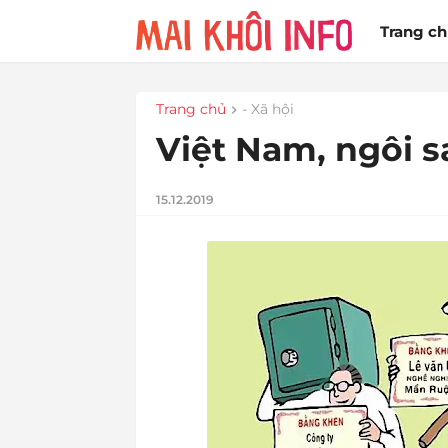
Trang c
Trang chủ
- Xã hội
Việt Nam, ngôi s
15.12.2019