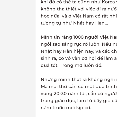
khi đó có thể ta cũng như Korea
không tha thiết với việc đi ra nư
học nữa, và ở Việt Nam có rất nhi
tương tự như Nhật hay Hàn...
Mình tin rằng 1000 người Việt Na
ngôi sao sáng rực rỡ luôn. Nếu 
Nhật hay Hàn hiện nay, và các c
sinh ra, có vô vàn cơ hội để làm 
quá tốt. Trong mơ luôn đó.
Nhưng mình thật ra không nghĩ 
Mà mọi thứ cần có một quá trình
vòng 20-30 năm tới, cần có người
trong giáo dục, làm từ bây giờ c
năm trước mới kịp cơ.