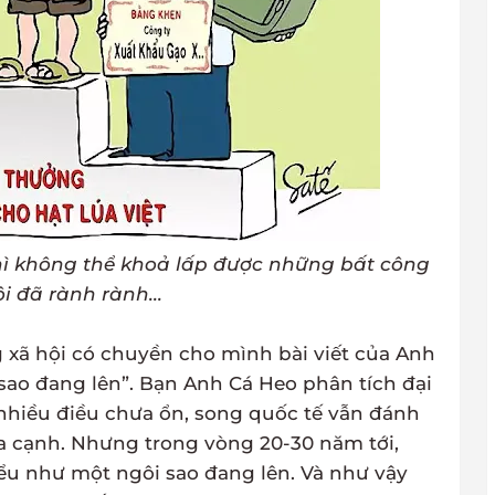
hì không thể khoả lấp được những bất công
i đã rành rành...
xã hội có chuyền cho mình bài viết của Anh
 sao đang lên”. Bạn Anh Cá Heo phân tích đại
ó nhiều điều chưa ổn, song quốc tế vẫn đánh
ía cạnh. Nhưng trong vòng 20-30 năm tới,
iểu như một ngôi sao đang lên. Và như vậy