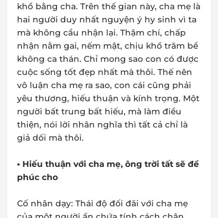
khổ bằng cha. Trên thế gian này, cha mẹ là
hai người duy nhất nguyện ý hy sinh vì ta
mà không cầu nhận lại. Thậm chí, chấp
nhận nằm gai, nếm mật, chịu khổ trăm bề
không ca thán. Chỉ mong sao con có được
cuộc sống tốt đẹp nhất mà thôi. Thế nên
vô luận cha mẹ ra sao, con cái cũng phải
yêu thương, hiếu thuận và kính trọng. Một
người bất trung bất hiếu, mà làm điều
thiện, nói lời nhân nghĩa thì tất cả chỉ là
giả dối mà thôi.
▪
Hiếu thuận với cha mẹ, ông trời tất sẽ để
phúc cho
Cố nhân dạy: Thái độ đối đãi với cha mẹ
của một người ẩn chứa tính cách chân