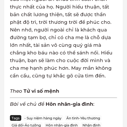
thực nhất của họ. Người hiếu thuận, tất
bản chất lương thiện, tất sẽ được thần
phật độ trì, trời thương trời để phúc cho.
Nên nhớ, người ngoài chỉ là khách qua
đường tạm bợ, chỉ có cha mẹ là chỗ dựa
lớn nhất, tài sản vô cùng quý giá mà
chẳng kho báu nào có thể sánh nổi. Hiếu
thuận, bạn sẽ làm cho cuộc đời mình và
cha mẹ hạnh phúc hơn. May mắn không
cần cầu, cũng tự khắc gõ cửa tìm đến.
Theo
Tử vi số mệnh
Bài về chủ đề
Hôn nhân-gia đình
:
Tags
- Suy niệm hàng ngày
Ân tình-Yêu thương
Giả dối-Ảo tưởng
Hôn nhân-gia đình
Nhận định