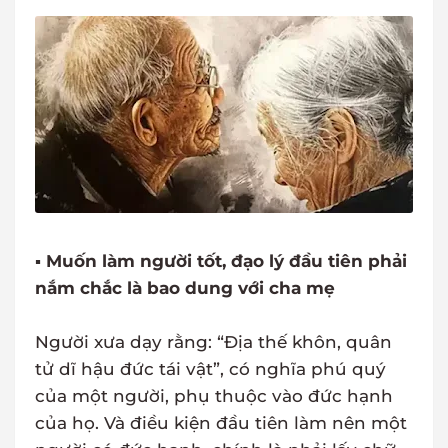
▪
Muốn làm người tốt, đạo lý đầu tiên phải
nắm chắc là bao dung với cha mẹ
Người xưa dạy rằng: “Địa thế khôn, quân
tử dĩ hậu đức tái vật”, có nghĩa phú quý
của một người, phụ thuộc vào đức hạnh
của họ. Và điều kiện đầu tiên làm nên một