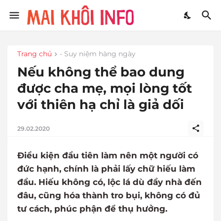
Trang chủ
- Suy niệm hàng ngày
Nếu không thể bao dung
được cha mẹ, mọi lòng tốt
với thiên hạ chỉ là giả dối
29.02.2020
Điều kiện đầu tiên làm nên một người có
đức hạnh, chính là phải lấy chữ hiếu làm
đầu. Hiếu không có, lộc lá dù đầy nhà đến
đâu, cũng hóa thành tro bụi, không có đủ
tư cách, phúc phận để thụ hưởng.