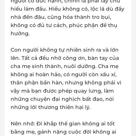
người có đức hạnh, chính là phải lấy chữ
hiếu làm đầu. Hiếu không có, lộc lá dù đầy
nhà đến đâu, cũng hóa thành tro bụi,
không có đủ tư cách, phúc phận để thụ
hưởng.
Con người không tự nhiên sinh ra và lớn
lên. Tất cả đều nhờ công ơn, bàn tay của
cha mẹ sinh thành, nuôi dưỡng. Cha mẹ
không ai hoàn hảo, có người còn xấu xí,
thân phận bần hàn, nhưng không phải vì
vậy mà bạn được phép quay lưng, làm
những chuyện đại nghịch bất đạo, nói
những lời thương thiên hại lý.
Nên nhớ: Đi khắp thế gian không ai tốt
bằng mẹ, gánh nặng cuộc đời không ai