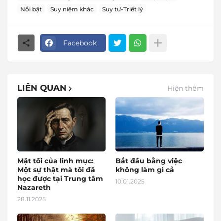
Nổi bật
Suy niệm khác
Suy tư-Triết lý
Facebook
LIÊN QUAN
Hiện thêm
Mặt tối của linh mục:
Bắt đầu bằng việc
Một sự thật mà tôi đã
không làm gì cả
học được tại Trung tâm
10.01.2025
Nazareth
28.11.2025