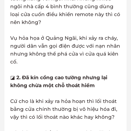
ngôi nhà cấp 4 bình thường cũng dùng
loại cửa cuốn điều khiển remote này thì có
nên không?
Vụ hỏa họa ở Quảng Ngãi, khi xảy ra cháy,
người dân vẫn gọi điện được với nạn nhân
nhưng không thể phá cửa vì cửa quá kiên
cố.
◪
2. Đã kín cổng cao tường nhưng lại
không chừa một chỗ thoát hiểm
Cứ cho là khi xảy ra hỏa hoạn thì lối thoát
bằng cửa chính thường bị vô hiệu hóa đi,
vậy thì có lối thoát nào khác hay không?