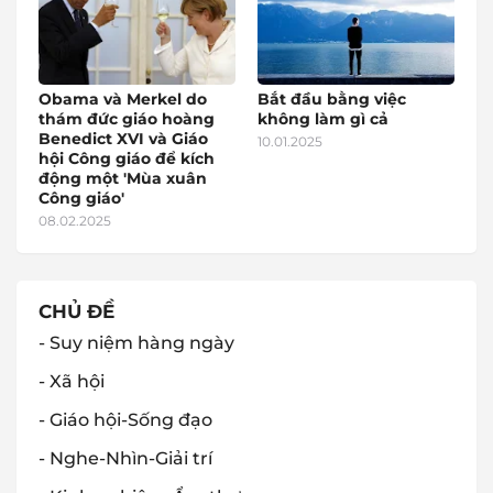
Obama và Merkel do
Bắt đầu bằng việc
thám đức giáo hoàng
không làm gì cả
Benedict XVI và Giáo
10.01.2025
hội Công giáo để kích
động một 'Mùa xuân
Công giáo'
08.02.2025
CHỦ ĐỀ
- Suy niệm hàng ngày
- Xã hội
- Giáo hội-Sống đạo
- Nghe-Nhìn-Giải trí