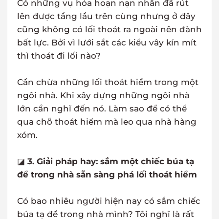
Có những vụ hỏa hoạn nạn nhân đã rút
lên được tầng lầu trên cùng nhưng ở đây
cũng không có lối thoát ra ngoài nên đành
bất lực. Bởi vì lưới sắt các kiểu vây kín mít
thì thoát đi lối nào?
Cần chừa những lối thoát hiểm trong một
ngôi nhà. Khi xây dựng những ngôi nhà
lớn cần nghĩ đến nó. Làm sao để có thể
qua chỗ thoát hiểm mà leo qua nhà hàng
xóm.
◪
3. Giải pháp hay: sắm một chiếc búa tạ
để trong nhà sẵn sàng phá lối thoát hiểm
Có bao nhiêu người hiện nay có sắm chiếc
búa tạ để trong nhà mình? Tôi nghĩ là rất