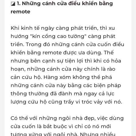
◪
1. Những cánh cửa điều khiển bằng
remote
Khi kinh tế ngày càng phát triển, thì xu
hướng "kín cổng cao tường" càng phát
triển. Trong đó những cánh cửa cuốn điều
khiển bằng remote được ưa dùng. Thế
nhưng bên cạnh sự tiện lợi thì khi có hỏa
hoạn, những cánh cửa này chính là rào
cản cứu hộ. Hàng xóm không thể phá
những cánh cửa này bằng các biện pháp
thông thường đã đành mà ngay cả lực
lượng cứu hộ cũng trầy vi tróc vảy với nó.
Có thể với những ngôi nhà đẹp, việc dùng
cửa cuốn là bắt buộc vì chỉ có nó mới
tương xứng với ngôi nhà. Nhưng nhiều