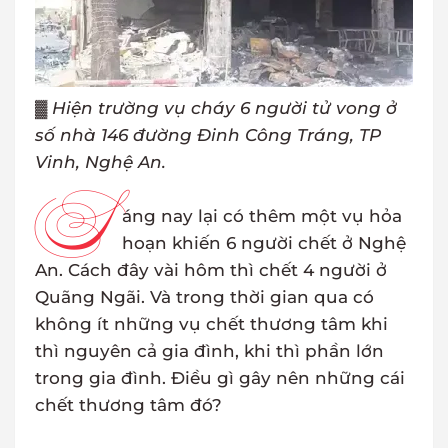
▓
Hiện trường vụ cháy 6 người tử vong ở
số nhà 146 đường Đinh Công Tráng, TP
Vinh, Nghệ An.
S
áng nay lại có thêm một vụ hỏa
hoạn khiến 6 người chết ở Nghệ
An. Cách đây vài hôm thì chết 4 người ở
Quãng Ngãi. Và trong thời gian qua có
không ít những vụ chết thương tâm khi
thì nguyên cả gia đình, khi thì phần lớn
trong gia đình. Điều gì gây nên những cái
chết thương tâm đó?