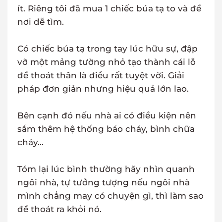
ít. Riêng tôi đã mua 1 chiếc búa tạ to và để
nơi dễ tìm.
Có chiếc búa tạ trong tay lúc hữu sự, đập
vỡ một mảng tường nhỏ tạo thành cái lỗ
để thoát thân là điều rất tuyệt vời. Giải
pháp đơn giản nhưng hiệu quả lớn lao.
Bên cạnh đó nếu nhà ai có điều kiện nên
sắm thêm hệ thống báo cháy, bình chữa
cháy...
Tóm lại lúc bình thường hãy nhìn quanh
ngôi nhà, tự tưởng tượng nếu ngôi nhà
mình chẳng may có chuyện gì, thì làm sao
để thoát ra khỏi nó.