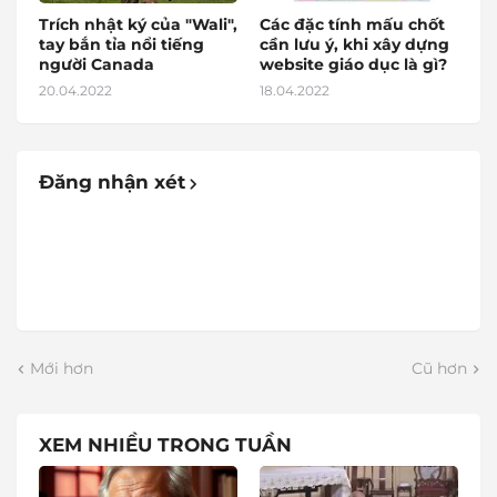
Trích nhật ký của "Wali",
Các đặc tính mấu chốt
tay bắn tỉa nổi tiếng
cần lưu ý, khi xây dựng
người Canada
website giáo dục là gì?
20.04.2022
18.04.2022
Đăng nhận xét
Mới hơn
Cũ hơn
XEM NHIỀU TRONG TUẦN