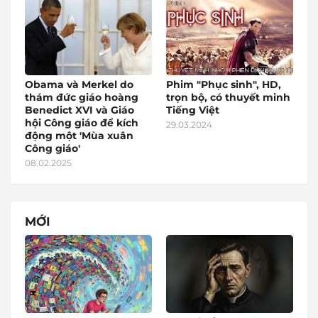
Obama và Merkel do
Phim "Phục sinh", HD,
thám đức giáo hoàng
trọn bộ, có thuyết minh
Benedict XVI và Giáo
Tiếng Việt
hội Công giáo để kích
29.03.2024
động một 'Mùa xuân
Công giáo'
08.02.2025
MỚI