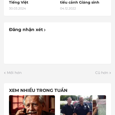
Tiếng Việt
tiểu cảnh Giáng sinh
30.03.2024
04.12.2022
Đăng nhận xét
Mới hơn
Cũ hơn
XEM NHIỀU TRONG TUẦN