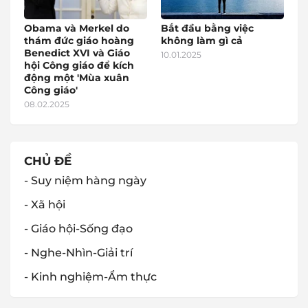
Obama và Merkel do
Bắt đầu bằng việc
thám đức giáo hoàng
không làm gì cả
Benedict XVI và Giáo
10.01.2025
hội Công giáo để kích
động một 'Mùa xuân
Công giáo'
08.02.2025
CHỦ ĐỀ
- Suy niệm hàng ngày
- Xã hội
- Giáo hội-Sống đạo
- Nghe-Nhìn-Giải trí
- Kinh nghiệm-Ẩm thực