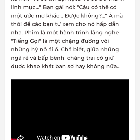
linh mục..." Bạn gái nói: "Cậu có thể có
một ước mơ khác... Được không?..." À mà
thôi để các bạn tự xem cho nó hấp dẫn
nha. Phim là một hành trình lắng nghe
"Tiếng Gọi" là một chặng đường với
những hỷ nộ ái ố. Chả biết, giữa những
ngã rẽ và bấp bênh, chàng trai có giữ
được khao khát ban sơ hay không nữa...