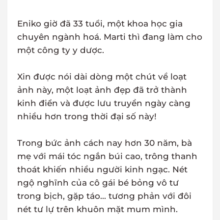
Eniko giờ đã 33 tuổi, một khoa học gia
chuyên ngành hoá. Marti thì đang làm cho
một công ty y dược.
Xin được nói dài dòng một chút về loạt
ảnh này, một loạt ảnh đẹp đã trở thành
kinh điển và được lưu truyền ngày càng
nhiều hơn trong thời đại số này!
Trong bức ảnh cách nay hơn 30 năm, bà
mẹ với mái tóc ngắn búi cao, trông thanh
thoát khiến nhiều người kinh ngạc. Nét
ngộ nghĩnh của cô gái bé bỏng vô tư
trong bịch, gặp táo... tương phản với đôi
nét tư lự trên khuôn mặt mum mình.