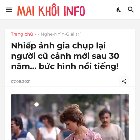
Trang chủ
- Nghe-Nhìn-Giải trí
Nhiếp ảnh gia chụp lại
người cũ cảnh mới sau 30
năm... bức hình nổi tiếng!
07.08.2021