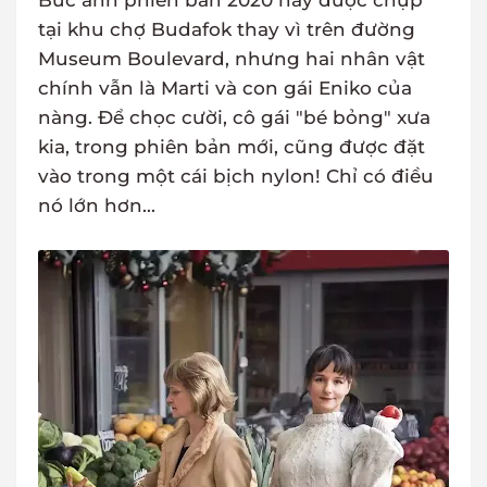
Bức ảnh phiên bản 2020 này được chụp
tại khu chợ Budafok thay vì trên đường
Museum Boulevard, nhưng hai nhân vật
chính vẫn là Marti và con gái Eniko của
nàng. Để chọc cười, cô gái "bé bỏng" xưa
kia, trong phiên bản mới, cũng được đặt
vào trong một cái bịch nylon! Chỉ có điều
nó lớn hơn...