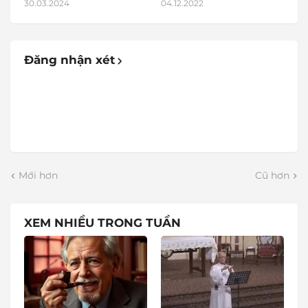
30.03.2024
04.12.2022
Đăng nhận xét
Mới hơn
Cũ hơn
XEM NHIỀU TRONG TUẦN