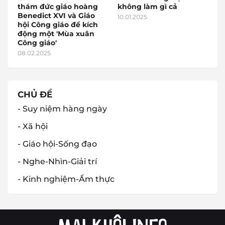
thám đức giáo hoàng
không làm gì cả
Benedict XVI và Giáo
10.01.2025
hội Công giáo để kích
động một 'Mùa xuân
Công giáo'
08.02.2025
CHỦ ĐỀ
- Suy niệm hàng ngày
- Xã hội
- Giáo hội-Sống đạo
- Nghe-Nhìn-Giải trí
- Kinh nghiệm-Ẩm thực