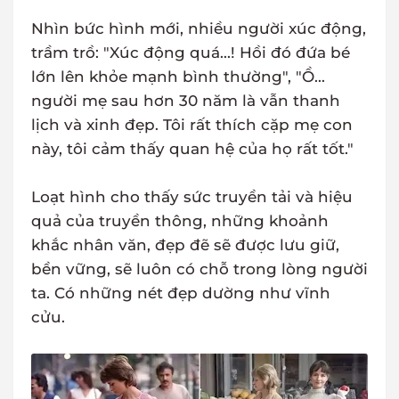
Nhìn bức hình mới, nhiều người xúc động,
trầm trồ: "Xúc động quá...! Hồi đó đứa bé
lớn lên khỏe mạnh bình thường", "Ồ...
người mẹ sau hơn 30 năm là vẫn thanh
lịch và xinh đẹp. Tôi rất thích cặp mẹ con
này, tôi cảm thấy quan hệ của họ rất tốt."
Loạt hình cho thấy sức truyền tải và hiệu
quả của truyền thông, những khoảnh
khắc nhân văn, đẹp đẽ sẽ được lưu giữ,
bền vững, sẽ luôn có chỗ trong lòng người
ta. Có những nét đẹp dường như vĩnh
cửu.