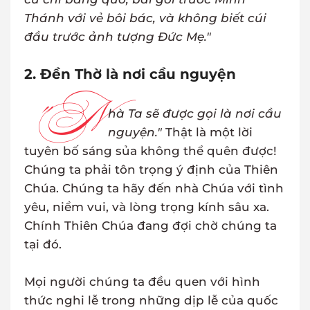
Thánh với vẻ bôi bác, và không biết cúi
đầu trước ảnh tượng Đức Mẹ."
2. Đền Thờ là nơi cầu nguyện
"N
hà Ta sẽ được gọi là nơi cầu
nguyện."
Thật là một lời
tuyên bố sáng sủa không thể quên được!
Chúng ta phải tôn trọng ý định của Thiên
Chúa. Chúng ta hãy đến nhà Chúa với tình
yêu, niềm vui, và lòng trọng kính sâu xa.
Chính Thiên Chúa đang đợi chờ chúng ta
tại đó.
Mọi người chúng ta đều quen với hình
thức nghi lễ trong những dịp lễ của quốc