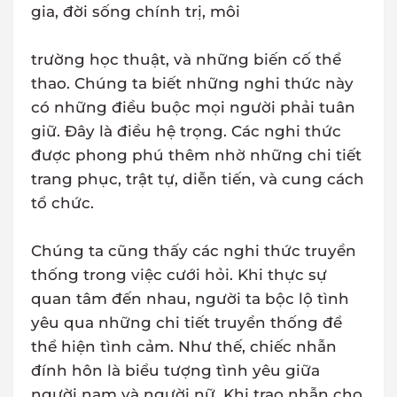
gia, đời sống chính trị, môi
trường học thuật, và những biến cố thể
thao. Chúng ta biết những nghi thức này
có những điều buộc mọi người phải tuân
giữ. Đây là điều hệ trọng. Các nghi thức
được phong phú thêm nhờ những chi tiết
trang phục, trật tự, diễn tiến, và cung cách
tổ chức.
Chúng ta cũng thấy các nghi thức truyền
thống trong việc cưới hỏi. Khi thực sự
quan tâm đến nhau, người ta bộc lộ tình
yêu qua những chi tiết truyền thống để
thể hiện tình cảm. Như thế, chiếc nhẫn
đính hôn là biểu tượng tình yêu giữa
người nam và người nữ. Khi trao nhẫn cho