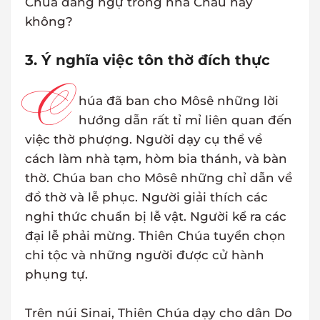
Chúa đang ngự trong nhà Chầu hay
không?
3. Ý nghĩa việc tôn thờ đích thực
C
húa đã ban cho Môsê những lời
hướng dẫn rất tỉ mỉ liên quan đến
việc thờ phượng. Người dạy cụ thể về
cách làm nhà tạm, hòm bia thánh, và bàn
thờ. Chúa ban cho Môsê những chỉ dẫn về
đồ thờ và lễ phục. Người giải thích các
nghi thức chuẩn bị lễ vật. Người kể ra các
đại lễ phải mừng. Thiên Chúa tuyển chọn
chi tộc và những người được cử hành
phụng tự.
Trên núi Sinai, Thiên Chúa dạy cho dân Do