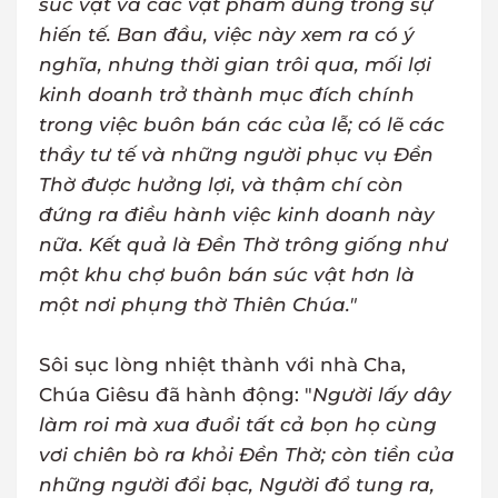
súc vật và các vật phẩm dùng trong sự
hiến tế. Ban đầu, việc này xem ra có ý
nghĩa, nhưng thời gian trôi qua, mối lợi
kinh doanh trở thành mục đích chính
trong việc buôn bán các của lễ; có lẽ các
thầy tư tế và những người phục vụ Đền
Thờ được hưởng lợi, và thậm chí còn
đứng ra điều hành việc kinh doanh này
nữa. Kết quả là Đền Thờ trông giống như
một khu chợ buôn bán súc vật hơn là
một nơi phụng thờ Thiên Chúa."
Sôi sục lòng nhiệt thành với nhà Cha,
Chúa Giêsu đã hành động: "
Người lấy dây
làm roi mà xua đuổi tất cả bọn họ cùng
vơi chiên bò ra khỏi Đền Thờ; còn tiền của
những người đổi bạc, Người đổ tung ra,