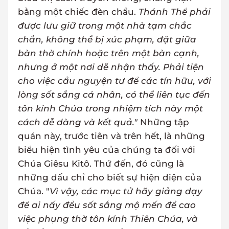
bằng một chiếc đèn chầu.
Thánh Thể phải
được lưu giữ trong một nhà tạm chắc
chắn, không thể bị xúc phạm, đặt giữa
bàn thờ chính hoặc trên một bàn cạnh,
nhưng ở một nơi dễ nhận thấy. Phải tiện
cho việc cầu nguyện tư để các tín hữu, với
lòng sốt sắng cá nhân, có thể liên tục đến
tôn kính Chúa trong nhiệm tích này một
cách dễ dàng và kết quả."
Những tập
quán này, trước tiên và trên hết, là những
biểu hiện tình yêu của chúng ta đối với
Chúa Giêsu Kitô. Thứ đến, đó cũng là
những dấu chỉ cho biết sự hiện diện của
Chúa. "
Vì vậy, các mục tử hãy giảng dạy
để ai nấy đều sốt sắng mộ mến đề cao
việc phụng thờ tôn kính Thiên Chúa, và