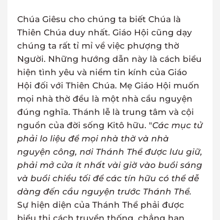
Chúa Giêsu cho chúng ta biết Chúa là
Thiên Chúa duy nhất. Giáo Hội cũng dạy
chúng ta rất tỉ mỉ về việc phượng thờ
Người. Những hướng dẫn này là cách biểu
hiện tình yêu và niềm tin kính của Giáo
Hội đối với Thiên Chúa. Mẹ Giáo Hội muốn
mọi nhà thờ đều là một nhà cầu nguyện
đúng nghĩa. Thánh lễ là trung tâm và cội
nguồn của đời sống Kitô hữu. "
Các mục tử
phải lo liệu để mọi nhà thờ và nhà
nguyện công, nơi Thánh Thể được lưu giữ,
phải mở cửa ít nhất vài giờ vào buổi sáng
và buổi chiều tối để các tín hữu có thể dễ
dàng đến cầu nguyện trước Thánh Thể.
Sự hiện diện của Thánh Thể phải được
biểu thị cách truyền thống, chẳng hạn