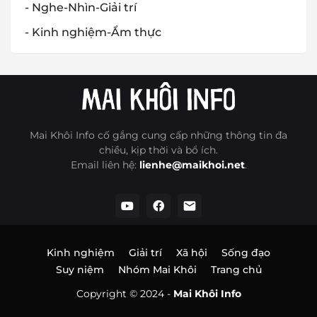
- Nghe-Nhìn-Giải trí
- Kinh nghiệm-Ẩm thực
Mai Khôi Info cố gắng cung cấp những thông tin đa
chiều, kịp thời và bổ ích.
Email liên hệ:
lienhe@maikhoi.net
.
Kinh nghiệm
Giải trí
Xã hội
Sống đạo
Suy niệm
Nhóm Mai Khôi
Trang chủ
Copyright © 2024 -
Mai Khôi Info