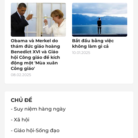
Obama và Merkel do
Bắt đầu bằng việc
thám đức giáo hoàng
không làm gì cả
Benedict XVI và Giáo
10.01.2025
hội Công giáo để kích
động một 'Mùa xuân
Công giáo'
08.02.2025
CHỦ ĐỀ
- Suy niệm hàng ngày
- Xã hội
- Giáo hội-Sống đạo