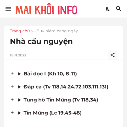
Trang chủ
- Suy niệm hàng ngày
Nhà cầu nguyện
18.11.2022
Bài đọc I (Kh 10, 8-11)
Đáp ca (Tv 118,14.24.72.103.111.131)
Tung hô Tin Mừng (Tv 118,34)
Tin Mừng (Lc 19,45-48)