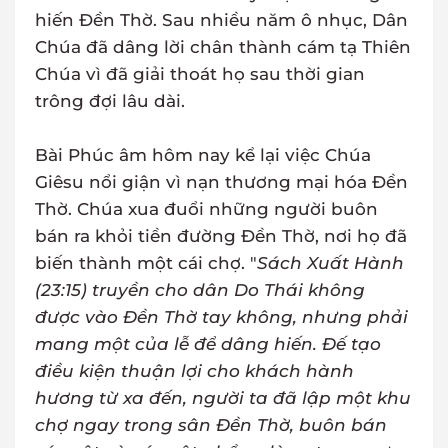
hiến Đền Thờ. Sau nhiều năm ô nhục, Dân
Chúa đã dâng lời chân thành cám tạ Thiên
Chúa vì đã giải thoát họ sau thời gian
trông đợi lâu dài.
Bài Phúc âm hôm nay kể lại việc Chúa
Giêsu nổi giận vì nạn thương mại hóa Đền
Thờ. Chúa xua đuổi những người buôn
bán ra khỏi tiền đường Đền Thờ, nơi họ đã
biến thành một cái chợ. "
Sách Xuất Hành
(23:15) truyền cho dân Do Thái không
được vào Đền Thờ tay không, nhưng phải
mang một của lễ để dâng hiến. Đế tạo
điều kiện thuận lợi cho khách hành
hương từ xa đến, người ta đã lập một khu
chợ ngay trong sân Đền Thờ, buôn bán