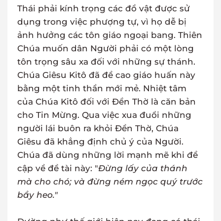
Thái phải kính trọng các đồ vật được sử
dụng trong việc phượng tự, vì họ dễ bị
ảnh hưởng các tôn giáo ngoại bang. Thiên
Chúa muốn dân Người phải có một lòng
tôn trọng sâu xa đối với những sự thánh.
Chúa Giêsu Kitô đã đề cao giáo huấn này
bằng một tinh thần mới mẻ. Nhiệt tâm
của Chúa Kitô đối với Đền Thờ là căn bản
cho Tin Mừng. Qua việc xua đuổi những
người lái buôn ra khỏi Đền Thờ, Chúa
Giêsu đã khẳng định chủ ý của Người.
Chúa đã dùng những lời mạnh mẽ khi đề
cập về đề tài này: "
Đừng lấy của thánh
mà cho chó; và đừng ném ngọc quý trước
bầy heo."