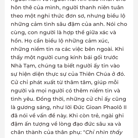
hôn thê của mình, người thanh niên tuân
theo một nghi thức đơn sơ, nhưng biểu lộ
những cảm tình sâu đậm của anh. Nói cho
cùng, con người là hợp thể giữa xác và
hồn. Họ cần biểu lộ những cảm xúc,
những niềm tin ra các việc bên ngoài. Khi
thấy một người cung kính bái gối trước
Nhà Tạm, chúng ta biết người ấy tin vào
sự hiện diện thực sự của Thiên Chúa ở đó.
Cử chỉ phát xuất từ thâm tâm, giúp mỗi
người và mọi người có thêm niềm tin và
tình yêu. Đồng thời, những cử chỉ ấy cũng
là gương sáng, như lời Đức Gioan Phaolô II
đã nói về vấn đề này. Khi còn trẻ, ngài ghi
đậm ấn tượng về lòng đạo đức sâu xa và
chân thành của thân phụ: "
Chỉ nhìn thấy