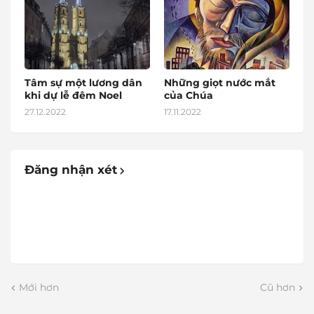
Tâm sự một lương dân
Những giọt nước mắt
khi dự lễ đêm Noel
của Chúa
27.12.2022
17.11.2022
Đăng nhận xét
Mới hơn
Cũ hơn