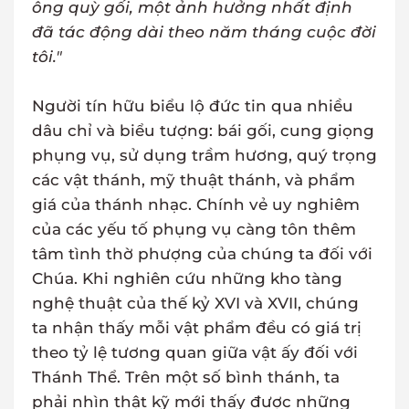
ông quỳ gối, một ảnh hưởng nhất định
đã tác động dài theo năm tháng cuộc đời
tôi."
Người tín hữu biểu lộ đức tin qua nhiều
dâu chỉ và biểu tượng: bái gối, cung giọng
phụng vụ, sử dụng trầm hương, quý trọng
các vật thánh, mỹ thuật thánh, và phẩm
giá của thánh nhạc. Chính vẻ uy nghiêm
của các yếu tố phụng vụ càng tôn thêm
tâm tình thờ phượng của chúng ta đối với
Chúa. Khi nghiên cứu những kho tàng
nghệ thuật của thế kỷ XVI và XVII, chúng
ta nhận thấy mỗi vật phẩm đều có giá trị
theo tỷ lệ tương quan giữa vật ấy đối với
Thánh Thể. Trên một số bình thánh, ta
phải nhìn thật kỹ mới thấy được những