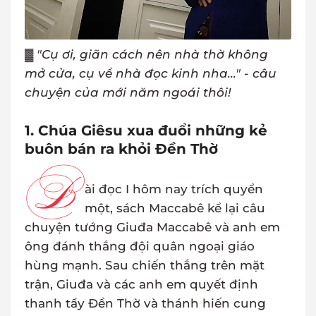
▓
"Cụ ơi, giãn cách nên nhà thờ không
mở cửa, cụ về nhà đọc kinh nha..." - câu
chuyện của mới năm ngoái thôi!
1. Chúa Giêsu xua đuổi những kẻ
buôn bán ra khỏi Đền Thờ
B
ài đọc I hôm nay trích quyển
một, sách Maccabê kể lại câu
chuyện tướng Giuđa Maccabê và anh em
ông đánh thắng đội quân ngoại giáo
hùng mạnh. Sau chiến thắng trên mặt
trận, Giuđa và các anh em quyết định
thanh tẩy Đền Thờ và thánh hiến cung