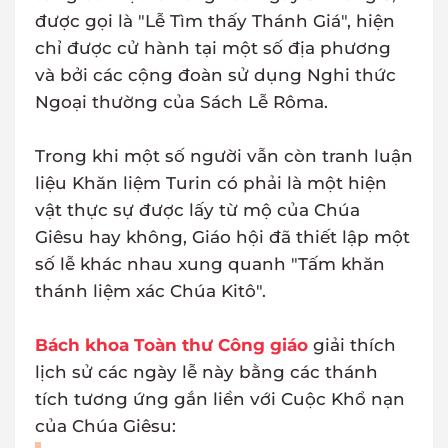
được gọi là "Lễ Tìm thấy Thánh Giá", hiện
chỉ được cử hành tại một số địa phương
và bởi các cộng đoàn sử dụng Nghi thức
Ngoại thường của Sách Lễ Rôma.
Trong khi một số người vẫn còn tranh luận
liệu Khăn liệm Turin có phải là một hiện
vật thực sự được lấy từ mộ của Chúa
Giêsu hay không, Giáo hội đã thiết lập một
số lễ khác nhau xung quanh "Tấm khăn
thánh liệm xác Chúa Kitô".
Bách khoa Toàn thư Công giáo
giải thích
lịch sử các ngày lễ này bằng các thánh
tích tương ứng gắn liền với Cuộc Khổ nạn
của Chúa Giêsu: