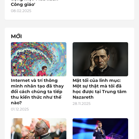
Công giáo'
08.02.2025
MỚI
Internet và trí thông
Mặt tối của linh mục:
minh nhân tạo đã thay
Một sự thật mà tôi đã
đổi cách chúng ta tiếp
học được tại Trung tâm
thu kiến thức như thế
Nazareth
nào?
28.11.2025
01.12.2025