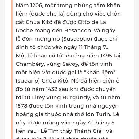
Năm 1206, một trong những tấm khăn
liệm (được cho là) dùng cho việc chôn
cất Chúa Kitô đã được Otto de La
Roche mang đến Besancon, và ngày
lễ đón mừng nó (Susceptio) được chỉ
định tổ chức vào ngày 11 Tháng 7...
Một lễ khác có từ khoảng năm 1495 tại
Chambéry, vùng Savoy, để tôn vinh
một hiện vật được gọi là "khăn liệm"
(sudario) Chúa Kitô. Nó đã hiện diện ở
đó từ năm 1432 sau khi được chuyển
tới từ Lirey vùng Burgundy, và từ năm
1578 được tôn kính trong nhà nguyện
hoàng gia thuộc nhà thờ lớn Turin. Lễ
này được mừng vào ngày 4 Tháng 5
liền sau "Lễ Tìm thấy Thánh Giá", và