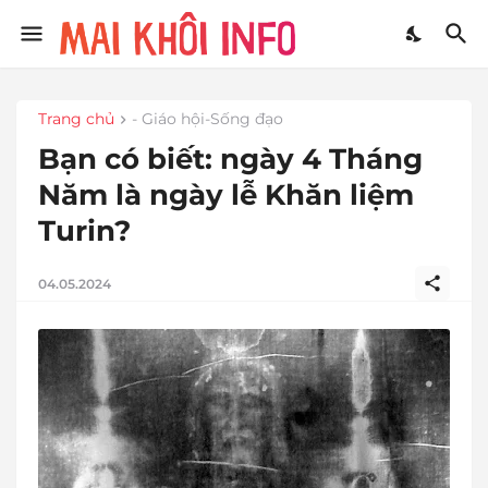
Trang chủ
- Giáo hội-Sống đạo
Bạn có biết: ngày 4 Tháng
Năm là ngày lễ Khăn liệm
Turin?
04.05.2024