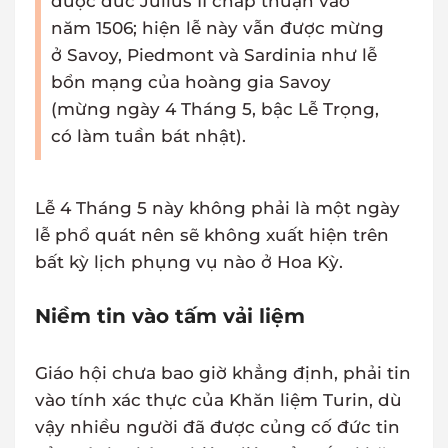
được đức Julius II chấp thuận vào
năm 1506; hiện lễ này vẫn được mừng
ở Savoy, Piedmont và Sardinia như lễ
bổn mạng của hoàng gia Savoy
(mừng ngày 4 Tháng 5, bậc Lễ Trọng,
có làm tuần bát nhật).
Lễ 4 Tháng 5 này không phải là một ngày
lễ phổ quát nên sẽ không xuất hiện trên
bất kỳ lịch phụng vụ nào ở Hoa Kỳ.
Niềm tin vào tấm vải liệm
Giáo hội chưa bao giờ khẳng định, phải tin
vào tính xác thực của Khăn liệm Turin, dù
vậy nhiều người đã được củng cố đức tin