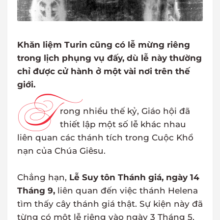
Khăn liệm Turin cũng có lễ mừng riêng
trong lịch phụng vụ đấy, dù lễ này thường
chỉ được cử hành ở một vài nơi trên thế
giới.
T
rong nhiều thế kỷ, Giáo hội đã
thiết lập một số lễ khác nhau
liên quan các thánh tích trong Cuộc Khổ
nạn của Chúa Giêsu.
Chẳng hạn,
Lễ Suy tôn Thánh giá, ngày 14
Tháng 9,
liên quan đến việc thánh Helena
tìm thấy cây thánh giá thật. Sự kiện này đã
từng có một lễ riêng vào ngày 3 Tháng 5,