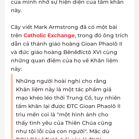
của mình nhờ sự hiện diện của tấm khăn
này.
Cây viết Mark Armstrong đã có một bài
trên
Catholic Exchange
, trong đó ông trích
dẫn cả thánh giáo hoàng Gioan Phaolô II
và đức giáo hoàng Bênêđíctô XVI cùng
những quan điểm của họ về Khăn liệm
này:
Những người hoài nghi cho rằng
Khăn liệm này là một tác phẩm giả
mạo khéo léo thời Trung Cổ, tuy nhiên
tấm khăn lại được ĐTC Gioan Phaolô II
trìu mến coi là "một hình ảnh cho
thấy tình yêu của Thiên Chúa cũng
như tội lỗi của con người". Mặc dù