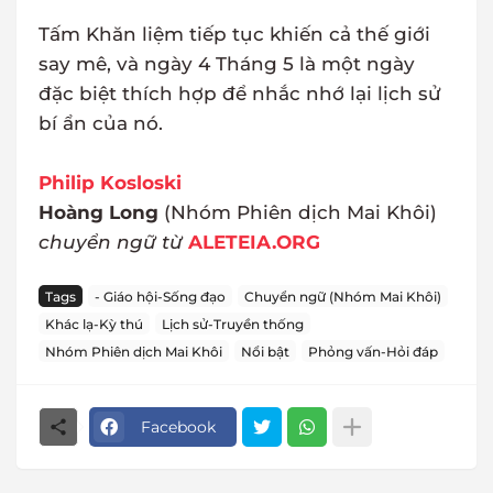
Tấm Khăn liệm tiếp tục khiến cả thế giới
say mê, và ngày 4 Tháng 5 là một ngày
đặc biệt thích hợp để nhắc nhớ lại lịch sử
bí ẩn của nó.
Philip Kosloski
Hoàng Long
(Nhóm Phiên dịch Mai Khôi)
chuyển ngữ từ
ALETEIA.ORG
Tags
- Giáo hội-Sống đạo
Chuyển ngữ (Nhóm Mai Khôi)
Khác lạ-Kỳ thú
Lịch sử-Truyền thống
Nhóm Phiên dịch Mai Khôi
Nổi bật
Phỏng vấn-Hỏi đáp
Facebook