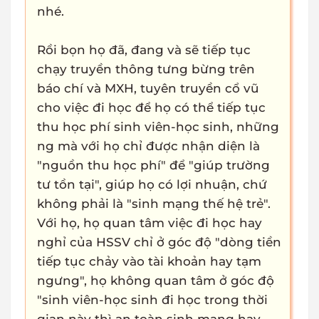
nhé.
Rồi bọn họ đã, đang và sẽ tiếp tục
chạy truyền thông tưng bừng trên
báo chí và MXH, tuyên truyền cổ vũ
cho việc đi học để họ có thể tiếp tục
thu học phí sinh viên-học sinh, những
ng mà với họ chỉ được nhận diện là
"nguồn thu học phí" để "giúp trường
tư tồn tại", giúp họ có lợi nhuận, chứ
không phải là "sinh mạng thế hệ trẻ".
Với họ, họ quan tâm việc đi học hay
nghỉ của HSSV chỉ ở góc độ "dòng tiền
tiếp tục chảy vào tài khoản hay tạm
ngưng", họ không quan tâm ở góc độ
"sinh viên-học sinh đi học trong thời