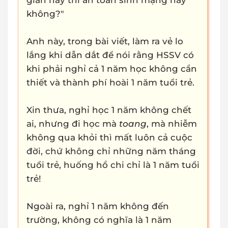
gian này thì an toàn sinh mạng hay
không?"
Anh này, trong bài viết, làm ra vẻ lo
lắng khi dẫn dắt để nói rằng HSSV có
khi phải nghỉ cả 1 năm học không cần
thiết và thành phí hoài 1 năm tuổi trẻ.
Xin thưa, nghỉ học 1 năm không chết
ai, nhưng đi học mà
toang
, mà nhiễm
không qua khỏi thì mất luôn cả cuộc
đời, chứ không chỉ những năm tháng
tuổi trẻ, huống hồ chi chỉ là 1 năm tuổi
trẻ!
Ngoài ra, nghỉ 1 năm không đến
trường, không có nghĩa là 1 năm