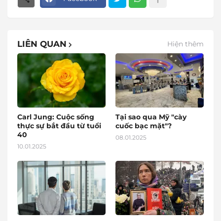
LIÊN QUAN
Hiện thêm
Carl Jung: Cuộc sống
Tại sao qua Mỹ "cày
thực sự bắt đầu từ tuổi
cuốc bạc mặt"?
40
08.01.2025
10.01.2025