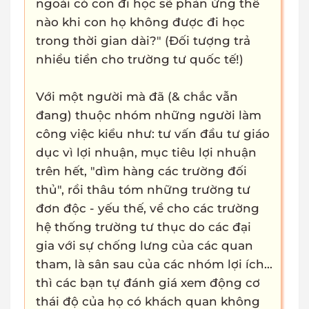
ngoài có con đi học sẽ phản ứng thế
nào khi con họ không được đi học
trong thời gian dài?" (Đối tượng trả
nhiều tiền cho trường tư quốc tế!)
Với một người mà đã (& chắc vẫn
đang) thuộc nhóm những người làm
công việc kiểu như: tư vấn đầu tư giáo
dục vì lợi nhuận, mục tiêu lợi nhuận
trên hết, "dìm hàng các trường đối
thủ", rồi thâu tóm những trường tư
đơn độc - yếu thế, về cho các trường
hệ thống trường tư thục do các đại
gia với sự chống lưng của các quan
tham, là sân sau của các nhóm lợi ích...
thì các bạn tự đánh giá xem động cơ
thái độ của họ có khách quan không