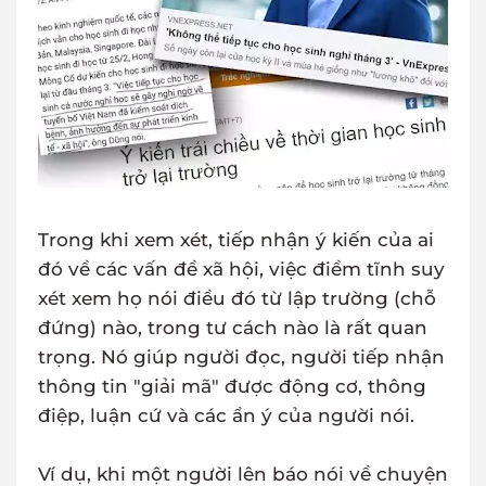
Trong khi xem xét, tiếp nhận ý kiến của ai
đó về các vấn đề xã hội, việc điềm tĩnh suy
xét xem họ nói điều đó từ lập trường (chỗ
đứng) nào, trong tư cách nào là rất quan
trọng. Nó giúp người đọc, người tiếp nhận
thông tin "giải mã" được động cơ, thông
điệp, luận cứ và các ẩn ý của người nói.
Ví dụ, khi một người lên báo nói về chuyện