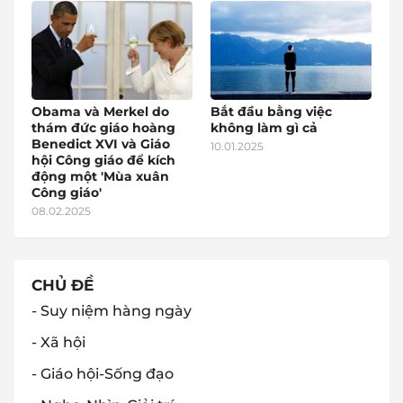
Obama và Merkel do
Bắt đầu bằng việc
thám đức giáo hoàng
không làm gì cả
Benedict XVI và Giáo
10.01.2025
hội Công giáo để kích
động một 'Mùa xuân
Công giáo'
08.02.2025
CHỦ ĐỀ
- Suy niệm hàng ngày
- Xã hội
- Giáo hội-Sống đạo