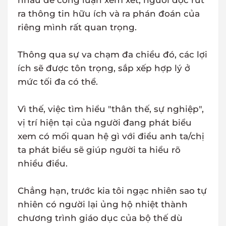
nhau để công luận xem xét, người đọc rút
ra thông tin hữu ích và ra phán đoán của
riêng mình rất quan trọng.
Thông qua sự va chạm đa chiều đó, các lợi
ích sẽ được tôn trọng, sắp xếp hợp lý ở
mức tối đa có thể.
Vì thế, việc tìm hiểu "thân thế, sự nghiệp",
vị trí hiện tại của người đang phát biểu
xem có mối quan hệ gì với điều anh ta/chị
ta phát biểu sẽ giúp người ta hiểu rõ
nhiều điều.
Chẳng hạn, trước kia tôi ngạc nhiên sao tự
nhiên có người lại ủng hộ nhiệt thành
chương trình giáo dục của bộ thế dù