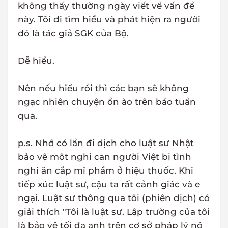
không thấy thường ngày viết về vấn đề
này. Tôi đi tìm hiểu và phát hiện ra người
đó là tác giả SGK của Bộ.
Dễ hiểu.
Nên nếu hiểu rồi thì các bạn sẽ không
ngạc nhiên chuyện ồn ào trên báo tuần
qua.
p.s. Nhớ có lần đi dịch cho luật sư Nhật
bảo vệ một nghi can người Việt bị tình
nghi ăn cắp mĩ phẩm ở hiệu thuốc. Khi
tiếp xúc luật sư, cậu ta rất cảnh giác và e
ngại. Luật sư thông qua tôi (phiên dịch) có
giải thích "Tôi là luật sư. Lập trường của tôi
là bảo vệ tối đa anh trên cơ sở pháp lý nó