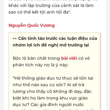
khác với lập trường của cảnh sát là làm
sao có thể kết tội anh tối đa".
Nguyễn Quốc Vương
👀
Cần tỉnh táo trước các luận điệu của
nhóm lợi ích đề nghị mở trường lại
Bộc lộ bản chất trong
bài viết
có vẻ
phân tích này nọ là ý này:
“Hệ thống giáo dục tư thục sẽ tồn tại
như thế nào sau cú sốc? Ai sẽ trả
lương cho thầy cô không đi dạy, đặc
biệt khi họ làm trong khu vực giáo
dục tư? Các gia đình người nước