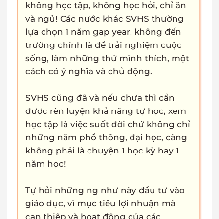
không học tập, không học hỏi, chỉ ăn
và ngủ! Các nước khác SVHS thường
lựa chọn 1 năm gap year, không đến
trường chính là để trải nghiệm cuộc
sống, làm những thứ mình thích, một
cách có ý nghĩa và chủ động.
SVHS cũng đã và nếu chưa thì cần
được rèn luyện khả năng tự học, xem
học tập là việc suốt đời chứ không chỉ
những năm phổ thông, đại học, càng
không phải là chuyện 1 học kỳ hay 1
năm học!
Tự hỏi những ng như này đầu tư vào
giáo dục, vì mục tiêu lợi nhuận mà
can thiệp và hoạt động của các