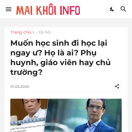
Trang chủ
- Xã hội
Muốn học sinh đi học lại
ngay ư? Họ là ai? Phụ
huynh, giáo viên hay chủ
trường?
01.03.2020