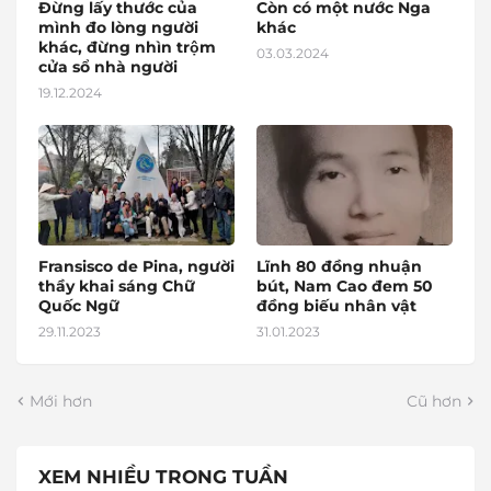
Đừng lấy thước của
Còn có một nước Nga
mình đo lòng người
khác
khác, đừng nhìn trộm
03.03.2024
cửa sổ nhà người
19.12.2024
Fransisco de Pina, người
Lĩnh 80 đồng nhuận
thầy khai sáng Chữ
bút, Nam Cao đem 50
Quốc Ngữ
đồng biếu nhân vật
29.11.2023
31.01.2023
Mới hơn
Cũ hơn
XEM NHIỀU TRONG TUẦN